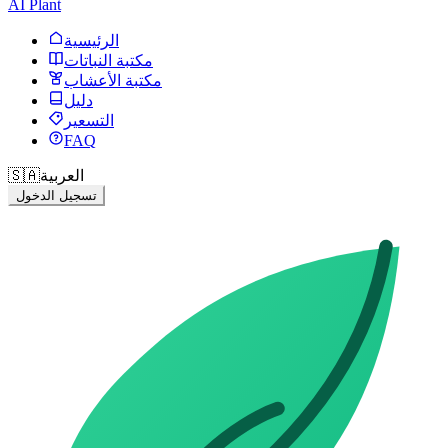
AI Plant
الرئيسية
مكتبة النباتات
مكتبة الأعشاب
دليل
التسعير
FAQ
العربية
🇸🇦
تسجيل الدخول