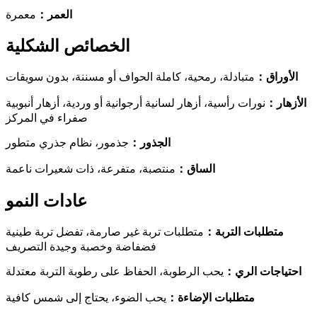
العمر
：
معمرة
الخصائص الشكلية
الأوراق
：
متبادلة، رمحية، كاملة الحواف أو مسننة، بدون سويقات
الأزهار
：
نورات رأسية، أزهار لسانية أرجوانية أو وردية، أزهار أنبوبية
صفراء في المركز
الجذور
：
جذمور، نظام جذري متطور
الساق
：
منتصبة، متفرعة، ذات شعيرات ناعمة
عادات النمو
متطلبات التربة
：
متطلبات تربة غير صارمة، تفضل تربة طينية
فضفاضة وخصبة وجيدة التصريف
احتياجات الري
：
يحب الرطوبة، الحفاظ على رطوبة التربة معتدلة
متطلبات الإضاءة
：
يحب الضوء، يحتاج إلى شمس كافية