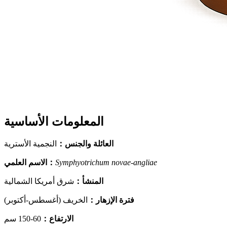
المعلومات الأساسية
العائلة والجنس
：
النجمية الأسترية
Symphyotrichum novae-angliae
：
الاسم العلمي
المنشأ
：
شرق أمريكا الشمالية
فترة الإزهار
：
الخريف (أغسطس-أكتوبر)
الارتفاع
：
60-150 سم