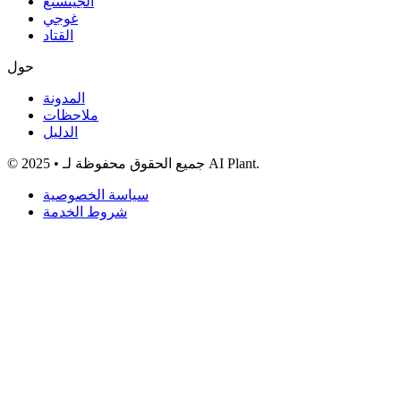
الجينسنغ
غوجي
القتاد
حول
المدونة
ملاحظات
الدليل
© 2025 • جميع الحقوق محفوظة لـ AI Plant.
سياسة الخصوصية
شروط الخدمة