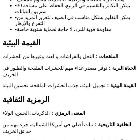
يمكن التكاثر بالتقسيم في الربيع، الحفاظ على مسافة 30
•
سم بين النباتات
يمكن التقليم بشكل مناسب في الصيف لتعزيز المزيد من
•
التفرع والإزهار
مقاومة قوية للبرد، لا حاجة لحماية شتوية خاصة
•
القيمة البيئية
الملقحات
：
النحل والفراشات والعث وغيرها من الحشرات
الحياة البرية
：
توفر مصدر غذاء مهم للحشرات الملقحة والطيور في
الخريف
القيمة البيئية
：
تجميل البيئة، جذب الحشرات الملقحة، تحسين البيئة
الرمزية الثقافية
المعنى الرمزي
：
الذكريات، الحنين، الولاء
الخلفية التاريخية
：
نبات أصلي في أمريكا الشمالية، جزء مهم من
حدائق الخريف