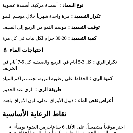
نوع السماد
：
أسمدة مركبة، أسمدة عضوية
تكرار التسميد
：
مرة واحدة شهرياً خلال موسم النمو
توقيت التسميد
：
موسم النمو من الربيع إلى الصيف
كمية التسميد
：
20-30 جرام لكل نبات في كل مرة
احتياجات الماء
💧
تكرار الري
：
كل 3-5 أيام في الربيع والصيف، كل 5-7 أيام في
الخريف
كمية الري
：
الحفاظ على رطوبة التربة، تجنب تراكم المياه
طريقة الري
：
الري عند الجذور
أعراض نقص الماء
：
ذبول الأوراق، تدلي، لون الأوراق باهت
نقاط الرعاية الأساسية
اختر موقعاً مشمساً، على الأقل 6 ساعات من الضوء يومياً
•
يحب التربة الخصبة والرطبة، لكنه أيضاً مقاوم للجفاف
•