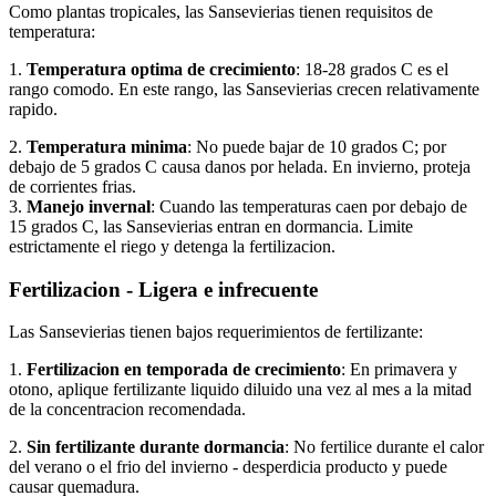
Como plantas tropicales, las Sansevierias tienen requisitos de
temperatura:
1.
Temperatura optima de crecimiento
: 18-28 grados C es el
rango comodo. En este rango, las Sansevierias crecen relativamente
rapido.
2.
Temperatura minima
: No puede bajar de 10 grados C; por
debajo de 5 grados C causa danos por helada. En invierno, proteja
de corrientes frias.
3.
Manejo invernal
: Cuando las temperaturas caen por debajo de
15 grados C, las Sansevierias entran en dormancia. Limite
estrictamente el riego y detenga la fertilizacion.
Fertilizacion - Ligera e infrecuente
Las Sansevierias tienen bajos requerimientos de fertilizante:
1.
Fertilizacion en temporada de crecimiento
: En primavera y
otono, aplique fertilizante liquido diluido una vez al mes a la mitad
de la concentracion recomendada.
2.
Sin fertilizante durante dormancia
: No fertilice durante el calor
del verano o el frio del invierno - desperdicia producto y puede
causar quemadura.