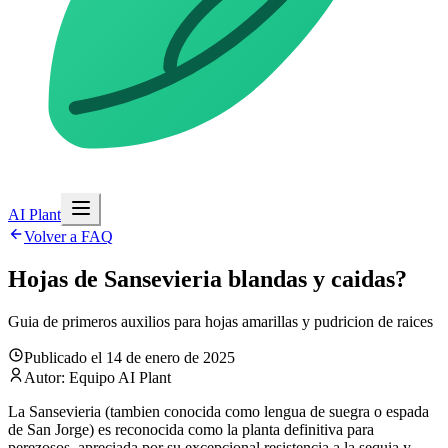
AI Plant
Volver a FAQ
Hojas de Sansevieria blandas y caidas?
Guia de primeros auxilios para hojas amarillas y pudricion de raices
Publicado el 14 de enero de 2025
Autor: Equipo AI Plant
La Sansevieria (tambien conocida como lengua de suegra o espada
de San Jorge) es reconocida como la planta definitiva para
perezosos, apreciada por su excepcional resistencia a la sequia y