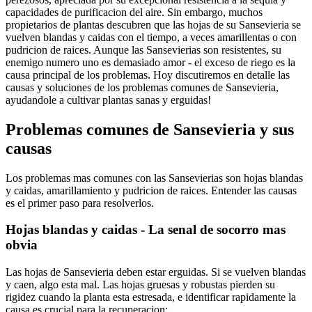
capacidades de purificacion del aire. Sin embargo, muchos
propietarios de plantas descubren que las hojas de su Sansevieria se
vuelven blandas y caidas con el tiempo, a veces amarillentas o con
pudricion de raices. Aunque las Sansevierias son resistentes, su
enemigo numero uno es demasiado amor - el exceso de riego es la
causa principal de los problemas. Hoy discutiremos en detalle las
causas y soluciones de los problemas comunes de Sansevieria,
ayudandole a cultivar plantas sanas y erguidas!
Problemas comunes de Sansevieria y sus
causas
Los problemas mas comunes con las Sansevierias son hojas blandas
y caidas, amarillamiento y pudricion de raices. Entender las causas
es el primer paso para resolverlos.
Hojas blandas y caidas - La senal de socorro mas
obvia
Las hojas de Sansevieria deben estar erguidas. Si se vuelven blandas
y caen, algo esta mal. Las hojas gruesas y robustas pierden su
rigidez cuando la planta esta estresada, e identificar rapidamente la
causa es crucial para la recuperacion: