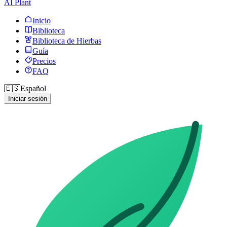
AI Plant
Inicio
Biblioteca
Biblioteca de Hierbas
Guía
Precios
FAQ
🇪🇸
Español
Iniciar sesión