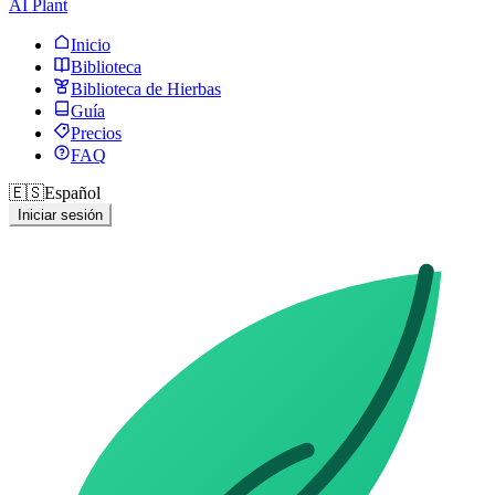
AI Plant
Inicio
Biblioteca
Biblioteca de Hierbas
Guía
Precios
FAQ
🇪🇸
Español
Iniciar sesión