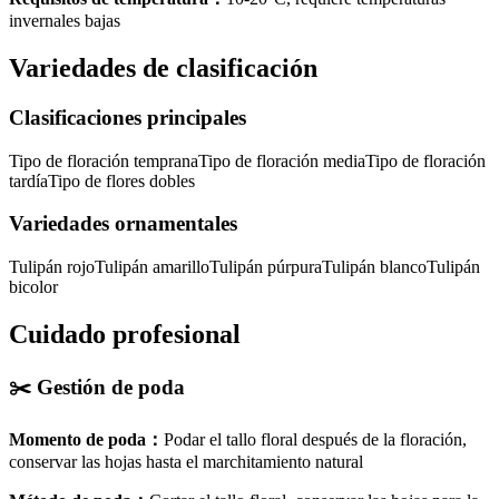
invernales bajas
Variedades de clasificación
Clasificaciones principales
Tipo de floración temprana
Tipo de floración media
Tipo de floración
tardía
Tipo de flores dobles
Variedades ornamentales
Tulipán rojo
Tulipán amarillo
Tulipán púrpura
Tulipán blanco
Tulipán
bicolor
Cuidado profesional
✂️
Gestión de poda
Momento de poda
：
Podar el tallo floral después de la floración,
conservar las hojas hasta el marchitamiento natural