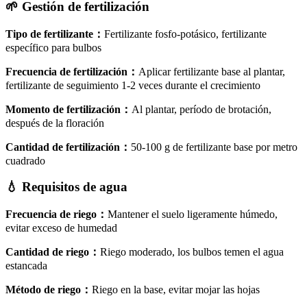
🌱
Gestión de fertilización
Tipo de fertilizante
：
Fertilizante fosfo-potásico, fertilizante
específico para bulbos
Frecuencia de fertilización
：
Aplicar fertilizante base al plantar,
fertilizante de seguimiento 1-2 veces durante el crecimiento
Momento de fertilización
：
Al plantar, período de brotación,
después de la floración
Cantidad de fertilización
：
50-100 g de fertilizante base por metro
cuadrado
💧
Requisitos de agua
Frecuencia de riego
：
Mantener el suelo ligeramente húmedo,
evitar exceso de humedad
Cantidad de riego
：
Riego moderado, los bulbos temen el agua
estancada
Método de riego
：
Riego en la base, evitar mojar las hojas