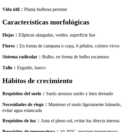
Vida útil
：
Planta bulbosa perenne
Características morfológicas
Hojas
：
Elípticas alargadas, verdes, superficie lisa
Flores
：
En forma de campana o copa, 6 pétalos, colores vivos
Sistema radicular
：
Bulbo, en forma de bulbo escamoso
Tallo
：
Erguido, hueco
Hábitos de crecimiento
Requisitos del suelo
：
Suelo arenoso suelto y bien drenado
Necesidades de riego
：
Mantener el suelo ligeramente húmedo,
evitar agua estancada
Requisitos de luz
：
Ama el pleno sol, evitar luz directa intensa
Requisitos de temperatura
：
10-20°C, requiere temperaturas