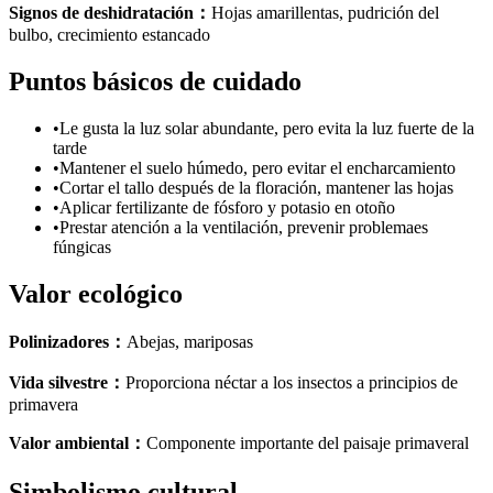
Signos de deshidratación
：
Hojas amarillentas, pudrición del
bulbo, crecimiento estancado
Puntos básicos de cuidado
•
Le gusta la luz solar abundante, pero evita la luz fuerte de la
tarde
•
Mantener el suelo húmedo, pero evitar el encharcamiento
•
Cortar el tallo después de la floración, mantener las hojas
•
Aplicar fertilizante de fósforo y potasio en otoño
•
Prestar atención a la ventilación, prevenir problemaes
fúngicas
Valor ecológico
Polinizadores
：
Abejas, mariposas
Vida silvestre
：
Proporciona néctar a los insectos a principios de
primavera
Valor ambiental
：
Componente importante del paisaje primaveral
Simbolismo cultural