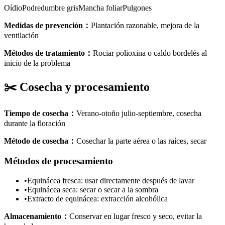
Oídio
Podredumbre gris
Mancha foliar
Pulgones
Medidas de prevención
：
Plantación razonable, mejora de la
ventilación
Métodos de tratamiento
：
Rociar polioxina o caldo bordelés al
inicio de la problema
✂️
Cosecha y procesamiento
Tiempo de cosecha
：
Verano-otoño julio-septiembre, cosecha
durante la floración
Método de cosecha
：
Cosechar la parte aérea o las raíces, secar
Métodos de procesamiento
•
Equinácea fresca: usar directamente después de lavar
•
Equinácea seca: secar o secar a la sombra
•
Extracto de equinácea: extracción alcohólica
Almacenamiento
：
Conservar en lugar fresco y seco, evitar la