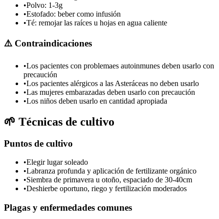
•
Polvo: 1-3g
•
Estofado: beber como infusión
•
Té: remojar las raíces u hojas en agua caliente
⚠️
Contraindicaciones
•
Los pacientes con problemaes autoinmunes deben usarlo con
precaución
•
Los pacientes alérgicos a las Asteráceas no deben usarlo
•
Las mujeres embarazadas deben usarlo con precaución
•
Los niños deben usarlo en cantidad apropiada
🌱
Técnicas de cultivo
Puntos de cultivo
•
Elegir lugar soleado
•
Labranza profunda y aplicación de fertilizante orgánico
•
Siembra de primavera u otoño, espaciado de 30-40cm
•
Deshierbe oportuno, riego y fertilización moderados
Plagas y enfermedades comunes