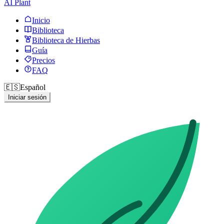
AI Plant
Inicio
Biblioteca
Biblioteca de Hierbas
Guía
Precios
FAQ
🇪🇸
Español
Iniciar sesión