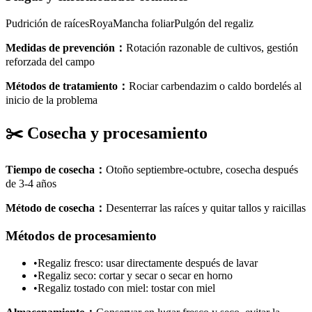
Pudrición de raíces
Roya
Mancha foliar
Pulgón del regaliz
Medidas de prevención
：
Rotación razonable de cultivos, gestión
reforzada del campo
Métodos de tratamiento
：
Rociar carbendazim o caldo bordelés al
inicio de la problema
✂️
Cosecha y procesamiento
Tiempo de cosecha
：
Otoño septiembre-octubre, cosecha después
de 3-4 años
Método de cosecha
：
Desenterrar las raíces y quitar tallos y raicillas
Métodos de procesamiento
•
Regaliz fresco: usar directamente después de lavar
•
Regaliz seco: cortar y secar o secar en horno
•
Regaliz tostado con miel: tostar con miel