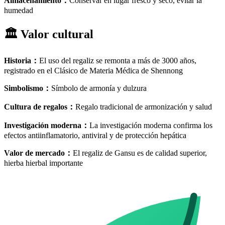
Almacenamiento
：
Conservar en lugar fresco y seco, evitar la
humedad
🏛️
Valor cultural
Historia
：
El uso del regaliz se remonta a más de 3000 años,
registrado en el Clásico de Materia Médica de Shennong
Simbolismo
：
Símbolo de armonía y dulzura
Cultura de regalos
：
Regalo tradicional de armonización y salud
Investigación moderna
：
La investigación moderna confirma los
efectos antiinflamatorio, antiviral y de protección hepática
Valor de mercado
：
El regaliz de Gansu es de calidad superior,
hierba hierbal importante