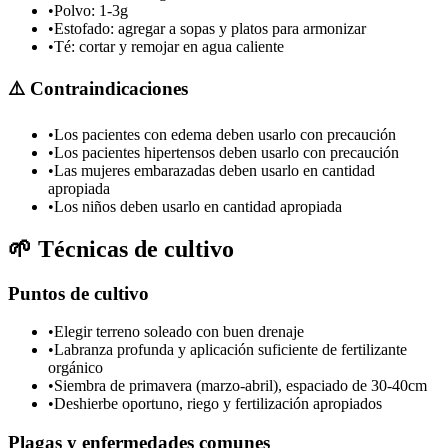
•
Polvo: 1-3g
•
Estofado: agregar a sopas y platos para armonizar
•
Té: cortar y remojar en agua caliente
⚠️
Contraindicaciones
•
Los pacientes con edema deben usarlo con precaución
•
Los pacientes hipertensos deben usarlo con precaución
•
Las mujeres embarazadas deben usarlo en cantidad
apropiada
•
Los niños deben usarlo en cantidad apropiada
🌱
Técnicas de cultivo
Puntos de cultivo
•
Elegir terreno soleado con buen drenaje
•
Labranza profunda y aplicación suficiente de fertilizante
orgánico
•
Siembra de primavera (marzo-abril), espaciado de 30-40cm
•
Deshierbe oportuno, riego y fertilización apropiados
Plagas y enfermedades comunes