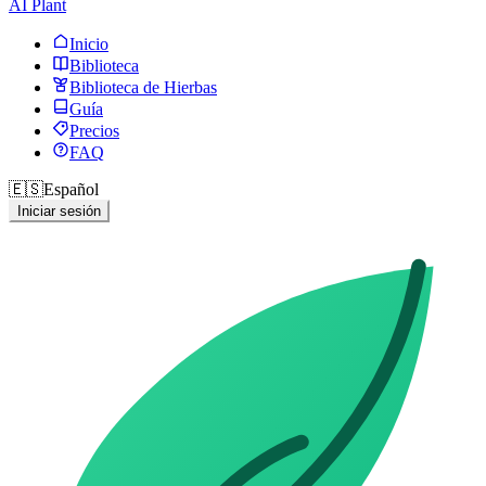
AI Plant
Inicio
Biblioteca
Biblioteca de Hierbas
Guía
Precios
FAQ
🇪🇸
Español
Iniciar sesión