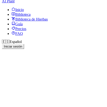
AI Plant
Inicio
Biblioteca
Biblioteca de Hierbas
Guía
Precios
FAQ
🇪🇸
Español
Iniciar sesión