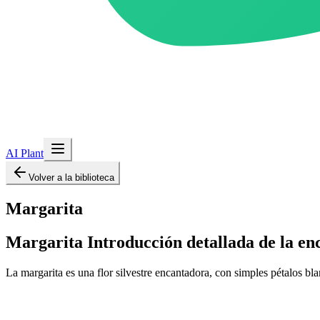
AI Plant
Volver a la biblioteca
Margarita
Margarita
Introducción detallada de la en
La margarita es una flor silvestre encantadora, con simples pétalos bl