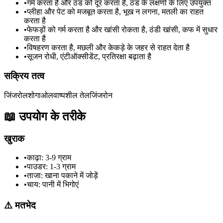
•
गर्म करता है और ठंड को दूर करता है, ठंड के लक्षणों के लिए उपयुक्त
•
प्लीहा और पेट को मजबूत करता है, भूख न लगना, मतली का राहत
करता है
•
फेफड़ों को गर्म करता है और खांसी रोकता है, ठंडी खांसी, कफ में सुधार
करता है
•
विषहरण करता है, मछली और केकड़े के जहर से राहत देता है
•
सूजन रोधी, एंटीऑक्सीडेंट, प्रतिरक्षा बढ़ाता है
सक्रिय तत्व
जिंजरोल
शोगाओल
वाष्पशील तेल
जिंजरोन
📖
उपयोग के तरीके
खुराक
•
काढ़ा: 3-9 ग्राम
•
पाउडर: 1-3 ग्राम
•
ताजा: खाना पकाने में जोड़ें
•
चाय: पानी में भिगोएं
⚠️
मतभेद