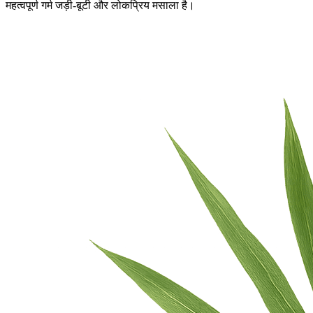
महत्वपूर्ण गर्म जड़ी-बूटी और लोकप्रिय मसाला है।