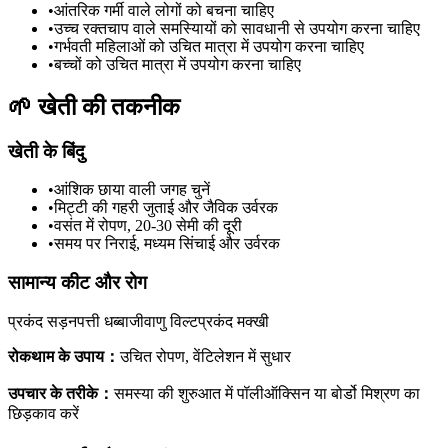
•
आंतरिक गर्मी वाले लोगों को बचना चाहिए
•
उच्च रक्तचाप वाले समस्याियों को सावधानी से उपयोग करना चाहिए
•
गर्भवती महिलाओं को उचित मात्रा में उपयोग करना चाहिए
•
बच्चों को उचित मात्रा में उपयोग करना चाहिए
🌱
खेती की तकनीक
खेती के बिंदु
•
आंशिक छाया वाली जगह चुनें
•
मिट्टी की गहरी जुताई और जैविक उर्वरक
•
वसंत में रोपण, 20-30 सेमी की दूरी
•
समय पर निराई, मध्यम सिंचाई और उर्वरक
सामान्य कीट और रोग
प्रकंद सड़न
पत्ती धब्बा
जीवाणु विल्ट
प्रकंद मक्खी
रोकथाम के उपाय
：
उचित रोपण, वेंटिलेशन में सुधार
उपचार के तरीके
：
समस्या की शुरुआत में पॉलीऑक्सिन या बोर्डो मिश्रण का
छिड़काव करें