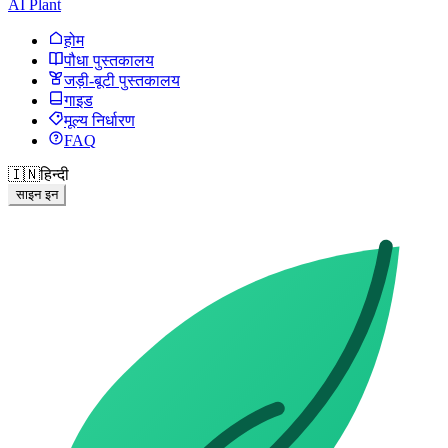
AI Plant
होम
पौधा पुस्तकालय
जड़ी-बूटी पुस्तकालय
गाइड
मूल्य निर्धारण
FAQ
🇮🇳
हिन्दी
साइन इन