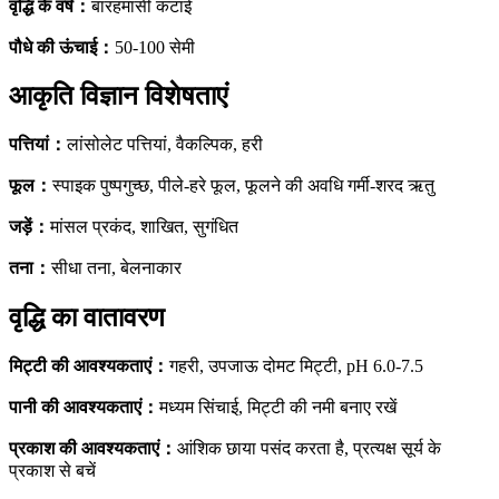
वृद्धि के वर्ष
：
बारहमासी कटाई
पौधे की ऊंचाई
：
50-100 सेमी
आकृति विज्ञान विशेषताएं
पत्तियां
：
लांसोलेट पत्तियां, वैकल्पिक, हरी
फूल
：
स्पाइक पुष्पगुच्छ, पीले-हरे फूल, फूलने की अवधि गर्मी-शरद ऋतु
जड़ें
：
मांसल प्रकंद, शाखित, सुगंधित
तना
：
सीधा तना, बेलनाकार
वृद्धि का वातावरण
मिट्टी की आवश्यकताएं
：
गहरी, उपजाऊ दोमट मिट्टी, pH 6.0-7.5
पानी की आवश्यकताएं
：
मध्यम सिंचाई, मिट्टी की नमी बनाए रखें
प्रकाश की आवश्यकताएं
：
आंशिक छाया पसंद करता है, प्रत्यक्ष सूर्य के
प्रकाश से बचें