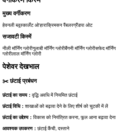
वर्गीकरण किस्में
मुख्य वर्गीकरण
हेवनली ब्लू
स्कार्लेट ओ'हारा
क्रिमसन रैंबलर
ग्रैंडपा ओट
सजावटी किस्में
नीली मॉर्निंग ग्लोरी
गुलाबी मॉर्निंग ग्लोरी
बैंगनी मॉर्निंग ग्लोरी
सफेद मॉर्निंग
ग्लोरी
लाल मॉर्निंग ग्लोरी
पेशेवर देखभाल
✂️
छंटाई प्रबंधन
छंटाई का समय
：
वृद्धि अवधि में नियमित छंटाई
छंटाई विधि
：
शाखाओं को बढ़ावा देने के लिए शीर्ष को चुटकी में लें
छंटाई का उद्देश्य
：
विकास को नियंत्रित करना, फूल आना बढ़ावा देना
आवश्यक उपकरण
：
छंटाई कैंची, दस्ताने