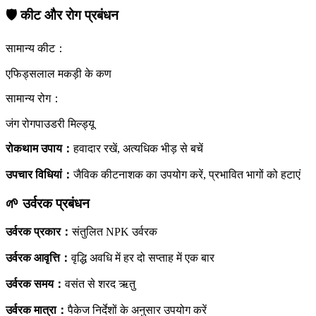
🛡️
कीट और रोग प्रबंधन
सामान्य कीट
：
एफिड्स
लाल मकड़ी के कण
सामान्य रोग
：
जंग रोग
पाउडरी मिल्ड्यू
रोकथाम उपाय
：
हवादार रखें, अत्यधिक भीड़ से बचें
उपचार विधियां
：
जैविक कीटनाशक का उपयोग करें, प्रभावित भागों को हटाएं
🌱
उर्वरक प्रबंधन
उर्वरक प्रकार
：
संतुलित NPK उर्वरक
उर्वरक आवृत्ति
：
वृद्धि अवधि में हर दो सप्ताह में एक बार
उर्वरक समय
：
वसंत से शरद ऋतु
उर्वरक मात्रा
：
पैकेज निर्देशों के अनुसार उपयोग करें