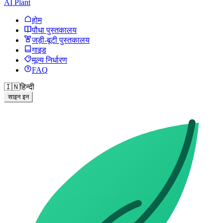
AI Plant
होम
पौधा पुस्तकालय
जड़ी-बूटी पुस्तकालय
गाइड
मूल्य निर्धारण
FAQ
🇮🇳
हिन्दी
साइन इन