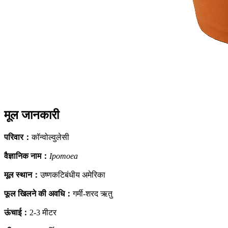
मूल जानकारी
परिवार
：
कॉन्वोल्वुलेसी
वैज्ञानिक नाम
：
Ipomoea
मूल स्थान
：
उष्णकटिबंधीय अमेरिका
फूल खिलने की अवधि
：
गर्मी-शरद ऋतु
ऊंचाई
：
2-3 मीटर