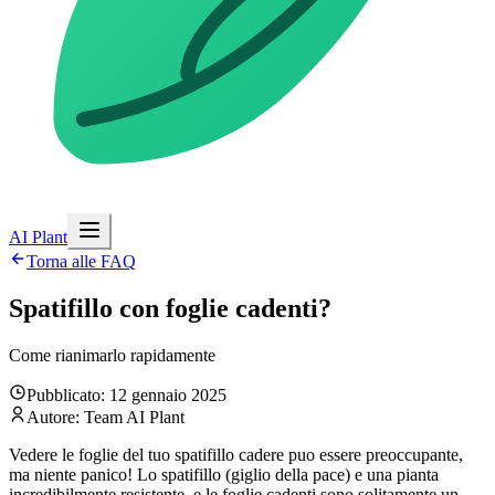
AI Plant
Torna alle FAQ
Spatifillo con foglie cadenti?
Come rianimarlo rapidamente
Pubblicato: 12 gennaio 2025
Autore: Team AI Plant
Vedere le foglie del tuo spatifillo cadere puo essere preoccupante,
ma niente panico! Lo spatifillo (giglio della pace) e una pianta
incredibilmente resistente, e le foglie cadenti sono solitamente un