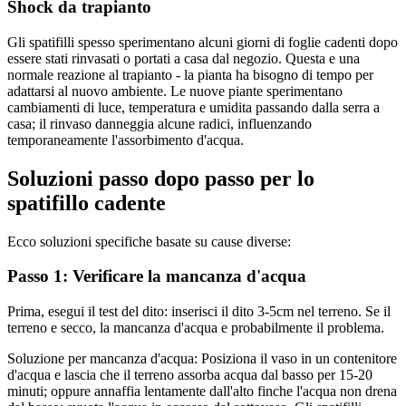
Shock da trapianto
Gli spatifilli spesso sperimentano alcuni giorni di foglie cadenti dopo
essere stati rinvasati o portati a casa dal negozio. Questa e una
normale reazione al trapianto - la pianta ha bisogno di tempo per
adattarsi al nuovo ambiente. Le nuove piante sperimentano
cambiamenti di luce, temperatura e umidita passando dalla serra a
casa; il rinvaso danneggia alcune radici, influenzando
temporaneamente l'assorbimento d'acqua.
Soluzioni passo dopo passo per lo
spatifillo cadente
Ecco soluzioni specifiche basate su cause diverse:
Passo 1: Verificare la mancanza d'acqua
Prima, esegui il test del dito: inserisci il dito 3-5cm nel terreno. Se il
terreno e secco, la mancanza d'acqua e probabilmente il problema.
Soluzione per mancanza d'acqua: Posiziona il vaso in un contenitore
d'acqua e lascia che il terreno assorba acqua dal basso per 15-20
minuti; oppure annaffia lentamente dall'alto finche l'acqua non drena