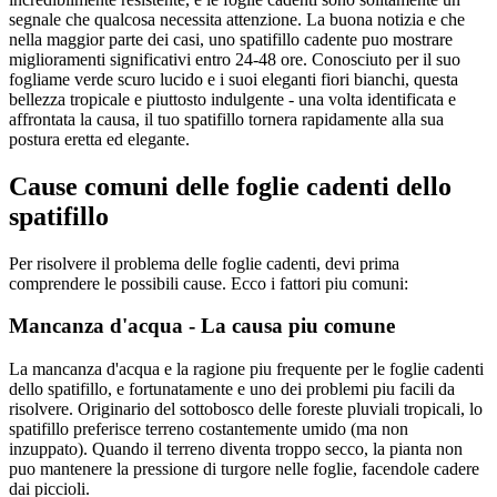
segnale che qualcosa necessita attenzione. La buona notizia e che
nella maggior parte dei casi, uno spatifillo cadente puo mostrare
miglioramenti significativi entro 24-48 ore. Conosciuto per il suo
fogliame verde scuro lucido e i suoi eleganti fiori bianchi, questa
bellezza tropicale e piuttosto indulgente - una volta identificata e
affrontata la causa, il tuo spatifillo tornera rapidamente alla sua
postura eretta ed elegante.
Cause comuni delle foglie cadenti dello
spatifillo
Per risolvere il problema delle foglie cadenti, devi prima
comprendere le possibili cause. Ecco i fattori piu comuni:
Mancanza d'acqua - La causa piu comune
La mancanza d'acqua e la ragione piu frequente per le foglie cadenti
dello spatifillo, e fortunatamente e uno dei problemi piu facili da
risolvere. Originario del sottobosco delle foreste pluviali tropicali, lo
spatifillo preferisce terreno costantemente umido (ma non
inzuppato). Quando il terreno diventa troppo secco, la pianta non
puo mantenere la pressione di turgore nelle foglie, facendole cadere
dai piccioli.