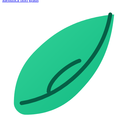
Identifica fiori gratis