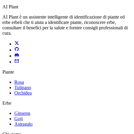
AI Plant
AI Plant è un assistente intelligente di identificazione di piante ed
erbe erbeli che ti aiuta a identificare piante, riconoscere erbe,
consultare il benefici per la salute e fornire consigli professionali di
cura.
Piante
Rosa
Tulipano
Orchidea
Erbe
Ginseng
Goji
Astragalo