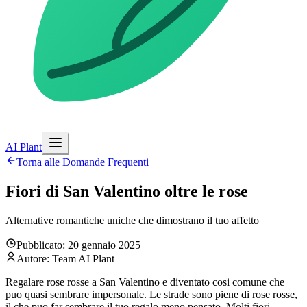
AI Plant
Torna alle Domande Frequenti
Fiori di San Valentino oltre le rose
Alternative romantiche uniche che dimostrano il tuo affetto
Pubblicato: 20 gennaio 2025
Autore: Team AI Plant
Regalare rose rosse a San Valentino e diventato cosi comune che
puo quasi sembrare impersonale. Le strade sono piene di rose rosse,
il che puo far sembrare il tuo regalo meno pensato. Molti fiori