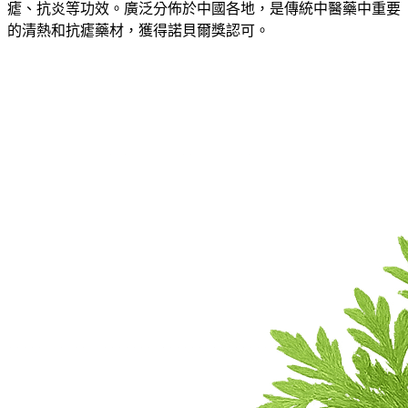
瘧、抗炎等功效。廣泛分佈於中國各地，是傳統中醫藥中重要
的清熱和抗瘧藥材，獲得諾貝爾獎認可。