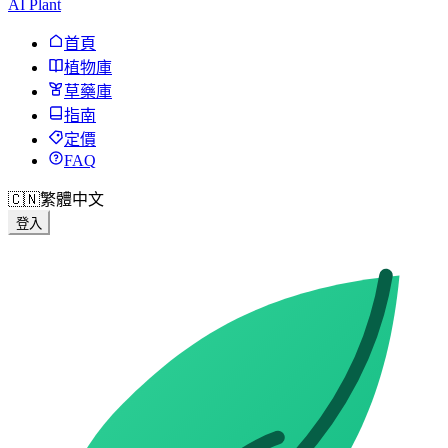
AI Plant
首頁
植物庫
草藥庫
指南
定價
FAQ
🇨🇳
繁體中文
登入