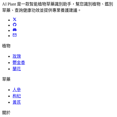
AI Plant 是一款智能植物草藥識別助手，幫您識別植物、鑑別
草藥、查詢健康功效並提供專業養護建議。
植物
玫瑰
鬱金香
蘭花
草藥
人參
枸杞
黃芪
關於