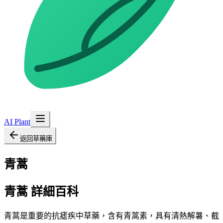
AI Plant
返回草藥庫
青蒿
青蒿
詳細百科
青蒿是重要的抗瘧疾中草藥，含有青蒿素，具有清熱解暑、截