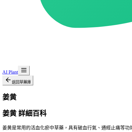
AI Plant
返回草藥庫
姜黄
姜黄
詳細百科
姜黄是常用的活血化瘀中草藥，具有破血行氣、通經止痛等功