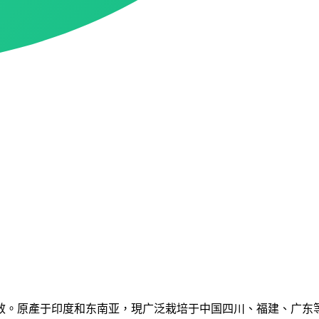
效。原產于印度和东南亚，現广泛栽培于中国四川、福建、广东