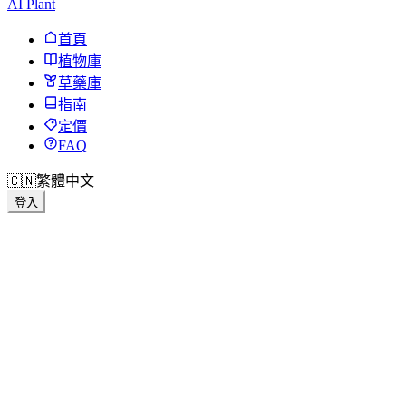
AI Plant
首頁
植物庫
草藥庫
指南
定價
FAQ
🇨🇳
繁體中文
登入