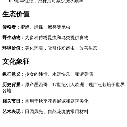
•
耐旱性强，成株后可减少浇水频率
生态价值
传粉者
：
蜜蜂、蝴蝶、蛾类等昆虫
野生动物
：
为多种传粉昆虫和鸟类提供食物
环境价值
：
美化环境，吸引传粉昆虫，改善生态
文化象征
象征意义
：
少女的纯情、永远快乐、和谐美满
历史背景
：
原产墨西哥，17世纪引入欧洲，现广泛栽培于世界
各地
相关节日
：
常用于秋季花卉展览和庭院美化
艺术表现
：
田园风光、自然花境的常用材料