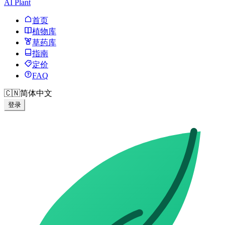
AI Plant
首页
植物库
草药库
指南
定价
FAQ
🇨🇳
简体中文
登录