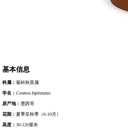
基本信息
科属
：
菊科秋英属
学名
：
Cosmos bipinnatus
原产地
：
墨西哥
花期
：
夏季至秋季（6-10月）
高度
：
30-120厘米