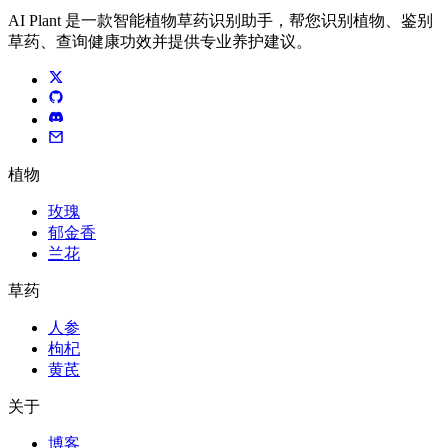
AI Plant 是一款智能植物草药识别助手，帮您识别植物、鉴别
草药、查询健康功效并提供专业养护建议。
植物
玫瑰
郁金香
兰花
草药
人参
枸杞
黄芪
关于
博客