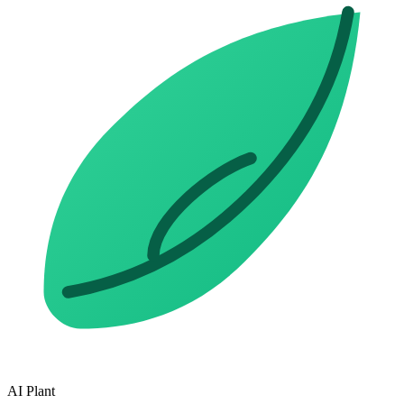
AI Plant