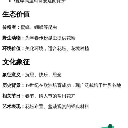
•
夏季高温时需要遮阴保护
生态价值
传粉者
：
蜜蜂、蝴蝶等昆虫
野生动物
：
为早春传粉昆虫提供花蜜
环境价值
：
美化环境，适合花坛、花境种植
文化象征
象征意义
：
沉思、快乐、思念
历史背景
：
19世纪在欧洲培育成功，现广泛栽培于世界各地
相关节日
：
春节、情人节的常用花卉
艺术表现
：
花坛布置、盆栽观赏的经典材料