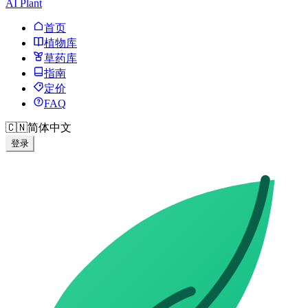
AI Plant
首页
植物库
草药库
指南
定价
FAQ
🇨🇳
简体中文
登录