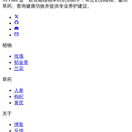
草药、查询健康功效并提供专业养护建议。
植物
玫瑰
郁金香
兰花
草药
人参
枸杞
黄芪
关于
博客
反馈