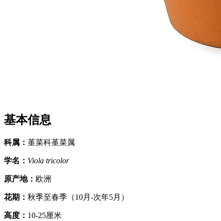
基本信息
科属
：
堇菜科堇菜属
学名
：
Viola tricolor
原产地
：
欧洲
花期
：
秋季至春季（10月-次年5月）
高度
：
10-25厘米