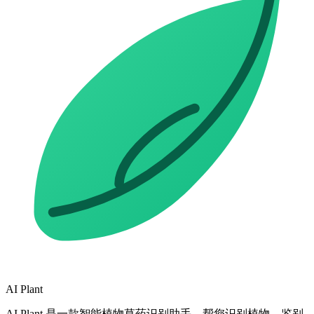
AI Plant
AI Plant 是一款智能植物草药识别助手，帮您识别植物、鉴别