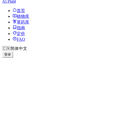
AI Plant
首页
植物库
草药库
指南
定价
FAQ
🇨🇳
简体中文
登录