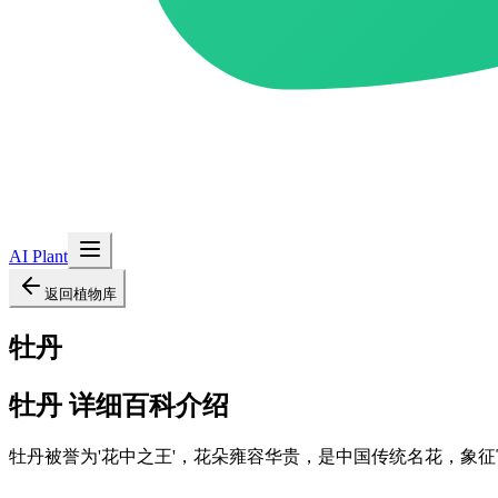
AI Plant
返回植物库
牡丹
牡丹
详细百科介绍
牡丹被誉为'花中之王'，花朵雍容华贵，是中国传统名花，象