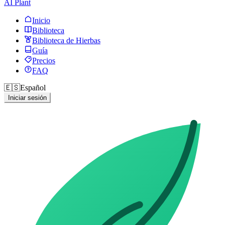
AI Plant
Inicio
Biblioteca
Biblioteca de Hierbas
Guía
Precios
FAQ
🇪🇸
Español
Iniciar sesión