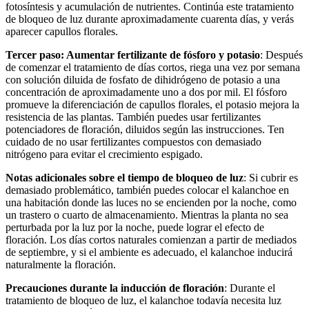
fotosíntesis y acumulación de nutrientes. Continúa este tratamiento
de bloqueo de luz durante aproximadamente cuarenta días, y verás
aparecer capullos florales.
Tercer paso: Aumentar fertilizante de fósforo y potasio
: Después
de comenzar el tratamiento de días cortos, riega una vez por semana
con solución diluida de fosfato de dihidrógeno de potasio a una
concentración de aproximadamente uno a dos por mil. El fósforo
promueve la diferenciación de capullos florales, el potasio mejora la
resistencia de las plantas. También puedes usar fertilizantes
potenciadores de floración, diluidos según las instrucciones. Ten
cuidado de no usar fertilizantes compuestos con demasiado
nitrógeno para evitar el crecimiento espigado.
Notas adicionales sobre el tiempo de bloqueo de luz
: Si cubrir es
demasiado problemático, también puedes colocar el kalanchoe en
una habitación donde las luces no se encienden por la noche, como
un trastero o cuarto de almacenamiento. Mientras la planta no sea
perturbada por la luz por la noche, puede lograr el efecto de
floración. Los días cortos naturales comienzan a partir de mediados
de septiembre, y si el ambiente es adecuado, el kalanchoe inducirá
naturalmente la floración.
Precauciones durante la inducción de floración
: Durante el
tratamiento de bloqueo de luz, el kalanchoe todavía necesita luz