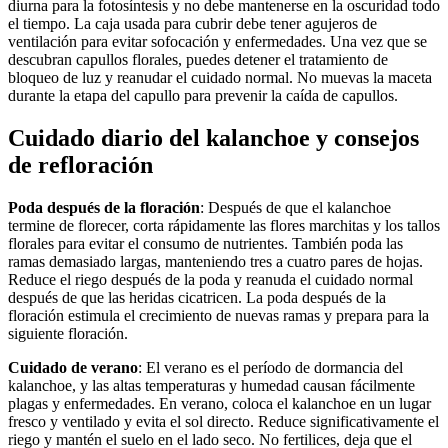
diurna para la fotosíntesis y no debe mantenerse en la oscuridad todo
el tiempo. La caja usada para cubrir debe tener agujeros de
ventilación para evitar sofocación y enfermedades. Una vez que se
descubran capullos florales, puedes detener el tratamiento de
bloqueo de luz y reanudar el cuidado normal. No muevas la maceta
durante la etapa del capullo para prevenir la caída de capullos.
Cuidado diario del kalanchoe y consejos
de refloración
Poda después de la floración
: Después de que el kalanchoe
termine de florecer, corta rápidamente las flores marchitas y los tallos
florales para evitar el consumo de nutrientes. También poda las
ramas demasiado largas, manteniendo tres a cuatro pares de hojas.
Reduce el riego después de la poda y reanuda el cuidado normal
después de que las heridas cicatricen. La poda después de la
floración estimula el crecimiento de nuevas ramas y prepara para la
siguiente floración.
Cuidado de verano
: El verano es el período de dormancia del
kalanchoe, y las altas temperaturas y humedad causan fácilmente
plagas y enfermedades. En verano, coloca el kalanchoe en un lugar
fresco y ventilado y evita el sol directo. Reduce significativamente el
riego y mantén el suelo en el lado seco. No fertilices, deja que el