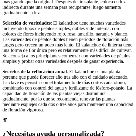
más grande que la original. Después del trasplante, coloca en luz
indirecta durante una semana para recuperarse, luego aumenta
gradualmente la luz.
Selección de variedades
: El kalanchoe tiene muchas variedades
incluyendo tipos de pétalos simples, dobles y de linterna, con
colores de flores incluyendo rojo, rosa, amarillo, naranja y blanco.
Las variedades de pétalos dobles tienen períodos de floración más
largos pero crecen un poco más lento. El kalanchoe de linterna tiene
una forma de flor única pero es relativamente más difícil de cultivar.
Se aconseja a los principiantes comenzar con variedades de pétalos
simples y probar otras variedades después de ganar experiencia.
Secretos de la refloración anual
: El kalanchoe es una planta
perenne que puede florecer año tras año con el cuidado adecuado.
La clave es persistir con el tratamiento de días cortos cada otoño,
combinado con control del agua y fertilizante de fósforo-potasio. La
capacidad de floración de las plantas viejas disminuirá
gradualmente, por lo que se recomienda renovar las plantas
mediante esquejes cada dos o tres años para mantener una capacidad
de floración vigorosa.
¿Necesitas ayuda personalizada?