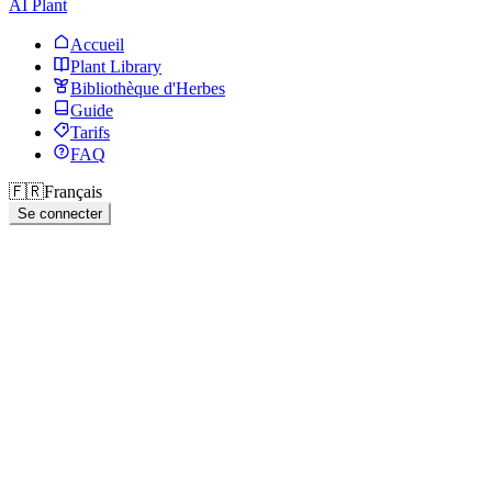
AI Plant
Accueil
Plant Library
Bibliothèque d'Herbes
Guide
Tarifs
FAQ
🇫🇷
Français
Se connecter