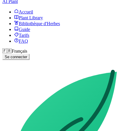
AI Plant
Accueil
Plant Library
Bibliothèque d'Herbes
Guide
Tarifs
FAQ
🇫🇷
Français
Se connecter