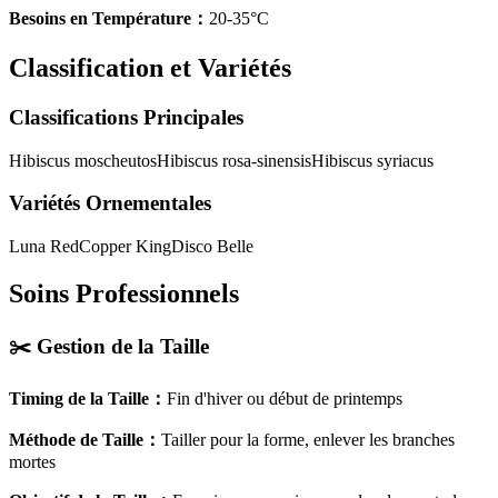
Besoins en Température
：
20-35°C
Classification et Variétés
Classifications Principales
Hibiscus moscheutos
Hibiscus rosa-sinensis
Hibiscus syriacus
Variétés Ornementales
Luna Red
Copper King
Disco Belle
Soins Professionnels
✂️
Gestion de la Taille
Timing de la Taille
：
Fin d'hiver ou début de printemps
Méthode de Taille
：
Tailler pour la forme, enlever les branches
mortes