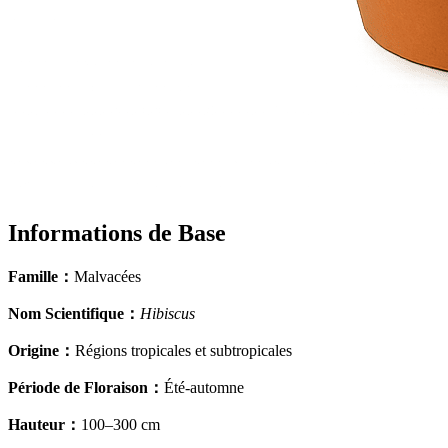
Informations de Base
Famille
：
Malvacées
Nom Scientifique
：
Hibiscus
Origine
：
Régions tropicales et subtropicales
Période de Floraison
：
Été-automne
Hauteur
：
100–300 cm