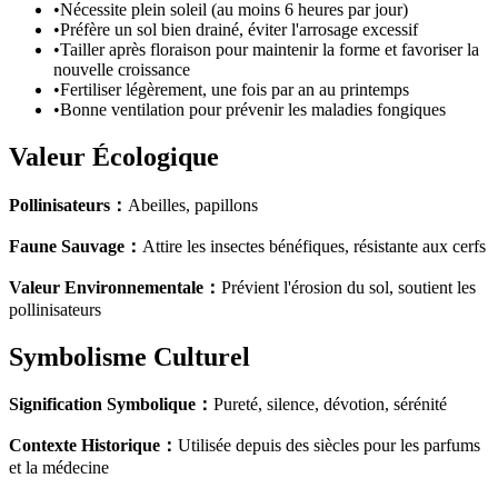
•
Nécessite plein soleil (au moins 6 heures par jour)
•
Préfère un sol bien drainé, éviter l'arrosage excessif
•
Tailler après floraison pour maintenir la forme et favoriser la
nouvelle croissance
•
Fertiliser légèrement, une fois par an au printemps
•
Bonne ventilation pour prévenir les maladies fongiques
Valeur Écologique
Pollinisateurs
：
Abeilles, papillons
Faune Sauvage
：
Attire les insectes bénéfiques, résistante aux cerfs
Valeur Environnementale
：
Prévient l'érosion du sol, soutient les
pollinisateurs
Symbolisme Culturel
Signification Symbolique
：
Pureté, silence, dévotion, sérénité
Contexte Historique
：
Utilisée depuis des siècles pour les parfums
et la médecine