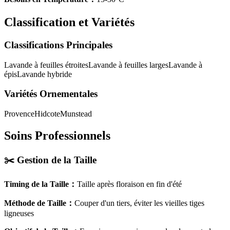
Classification et Variétés
Classifications Principales
Lavande à feuilles étroites
Lavande à feuilles larges
Lavande à
épis
Lavande hybride
Variétés Ornementales
Provence
Hidcote
Munstead
Soins Professionnels
✂️
Gestion de la Taille
Timing de la Taille
：
Taille après floraison en fin d'été
Méthode de Taille
：
Couper d'un tiers, éviter les vieilles tiges
ligneuses