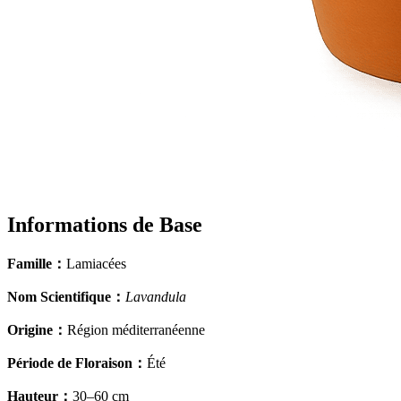
Informations de Base
Famille
：
Lamiacées
Nom Scientifique
：
Lavandula
Origine
：
Région méditerranéenne
Période de Floraison
：
Été
Hauteur
：
30–60 cm