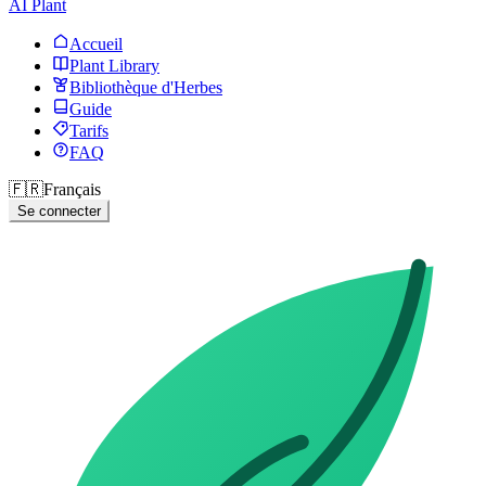
AI Plant
Accueil
Plant Library
Bibliothèque d'Herbes
Guide
Tarifs
FAQ
🇫🇷
Français
Se connecter