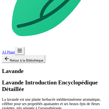
AI Plant
Retour à la Bibliothèque
Lavande
Lavande
Introduction Encyclopédique
Détaillée
La lavande est une plante herbacée méditerranéenne aromatique,
célèbre pour ses propriétés apaisantes et ses beaux épis de fleurs
violettes, très adaptée à l'aromathérapie.