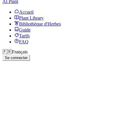
AI Plant
Accueil
Plant Library
Bibliothèque d'Herbes
Guide
Tarifs
FAQ
🇫🇷
Français
Se connecter