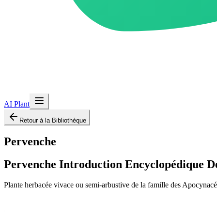
AI Plant
Retour à la Bibliothèque
Pervenche
Pervenche
Introduction Encyclopédique Dé
Plante herbacée vivace ou semi-arbustive de la famille des Apocynacées