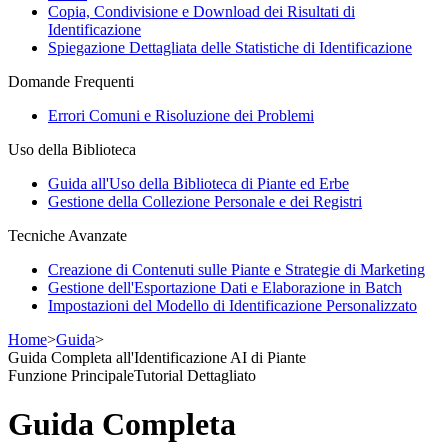
Copia, Condivisione e Download dei Risultati di
Identificazione
Spiegazione Dettagliata delle Statistiche di Identificazione
Domande Frequenti
Errori Comuni e Risoluzione dei Problemi
Uso della Biblioteca
Guida all'Uso della Biblioteca di Piante ed Erbe
Gestione della Collezione Personale e dei Registri
Tecniche Avanzate
Creazione di Contenuti sulle Piante e Strategie di Marketing
Gestione dell'Esportazione Dati e Elaborazione in Batch
Impostazioni del Modello di Identificazione Personalizzato
Home
>
Guida
>
Guida Completa all'Identificazione AI di Piante
Funzione Principale
Tutorial Dettagliato
Guida Completa