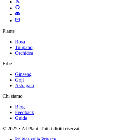
Piante
Rosa
Tulipano
Orchidea
Erbe
Ginseng
Goji
Astragalo
Chi siamo
Blog
Feedback
Guida
© 2025 • AI Plant. Tutti i diritti riservati.
Politica sulla Privacy