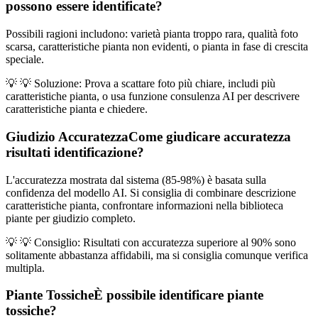
possono essere identificate?
Possibili ragioni includono: varietà pianta troppo rara, qualità foto
scarsa, caratteristiche pianta non evidenti, o pianta in fase di crescita
speciale.
💡
💡 Soluzione: Prova a scattare foto più chiare, includi più
caratteristiche pianta, o usa funzione consulenza AI per descrivere
caratteristiche pianta e chiedere.
Giudizio Accuratezza
Come giudicare accuratezza
risultati identificazione?
L'accuratezza mostrata dal sistema (85-98%) è basata sulla
confidenza del modello AI. Si consiglia di combinare descrizione
caratteristiche pianta, confrontare informazioni nella biblioteca
piante per giudizio completo.
💡
💡 Consiglio: Risultati con accuratezza superiore al 90% sono
solitamente abbastanza affidabili, ma si consiglia comunque verifica
multipla.
Piante Tossiche
È possibile identificare piante
tossiche?