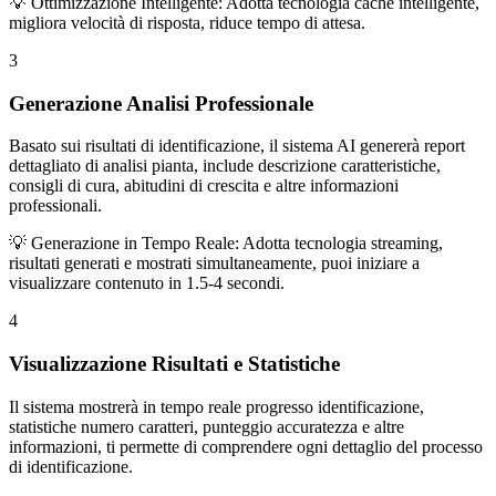
💡 Ottimizzazione Intelligente: Adotta tecnologia cache intelligente,
migliora velocità di risposta, riduce tempo di attesa.
3
Generazione Analisi Professionale
Basato sui risultati di identificazione, il sistema AI genererà report
dettagliato di analisi pianta, include descrizione caratteristiche,
consigli di cura, abitudini di crescita e altre informazioni
professionali.
💡 Generazione in Tempo Reale: Adotta tecnologia streaming,
risultati generati e mostrati simultaneamente, puoi iniziare a
visualizzare contenuto in 1.5-4 secondi.
4
Visualizzazione Risultati e Statistiche
Il sistema mostrerà in tempo reale progresso identificazione,
statistiche numero caratteri, punteggio accuratezza e altre
informazioni, ti permette di comprendere ogni dettaglio del processo
di identificazione.