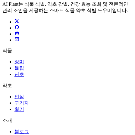
AI Plant는 식물 식별, 약초 감별, 건강 효능 조회 및 전문적인
관리 조언을 제공하는 스마트 식물 약초 식별 도우미입니다.
식물
장미
튤립
난초
약초
인삼
구기자
황기
소개
블로그