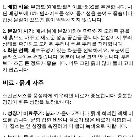
1.
배합 비율
: 부엽토:원예토:펄라이트=5:3:2를 추천합니다. 시
판 배양토에 10% 펄라이트를 섞어 통기성을 높여도 좋습니다.
입상 물질이 있으면 흙이 딱딱해지지 않습니다.
2.
분갈이 시기
: 매년 봄에 분갈이하여 딱딱해진 오래된 흙을
새 흙으로 바꾸고 새로운 성장 공간을 줍니다. 분갈이 시 뿌리
상태를 확인하고 오래된 뿌리나 썩은 뿌리를 정리합니다.
3.
화분 선택
: 배수구멍이 있는 화분을 선택하세요. 토분이든
플라스틱이든 괜찮습니다. 화분이 너무 크면 안 됩니다. 뿌리
보다 조금 큰 정도가 좋습니다. 너무 크면 흙이 많아 물이 고이
기 쉽습니다.
비료 - 묽게 자주
스킨답서스를 풍성하게 키우려면 비료가 중요합니다. 충분한
영양이 빠른 성장을 보장합니다:
1.
성장기 비료주기
: 봄과 가을에 2주마다 묽게 희석한 액체 비
료를 줍니다. 균형 잡힌 NPK나 질소가 많은 비료가 적합합니
다. 질소는 잎 성장을 촉진하여 더 빨리 녹색으로 자랍니다.