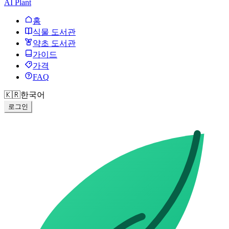
AI Plant
홈
식물 도서관
약초 도서관
가이드
가격
FAQ
🇰🇷
한국어
로그인