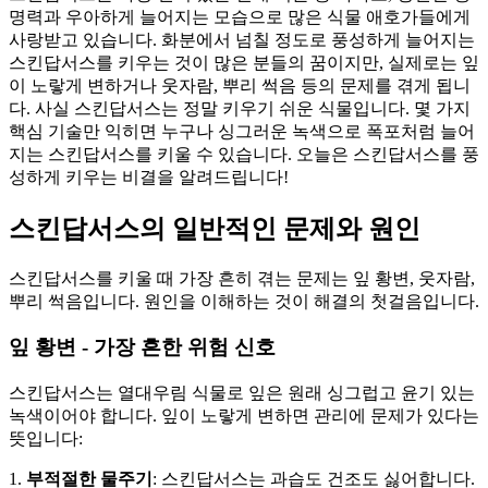
명력과 우아하게 늘어지는 모습으로 많은 식물 애호가들에게
사랑받고 있습니다. 화분에서 넘칠 정도로 풍성하게 늘어지는
스킨답서스를 키우는 것이 많은 분들의 꿈이지만, 실제로는 잎
이 노랗게 변하거나 웃자람, 뿌리 썩음 등의 문제를 겪게 됩니
다. 사실 스킨답서스는 정말 키우기 쉬운 식물입니다. 몇 가지
핵심 기술만 익히면 누구나 싱그러운 녹색으로 폭포처럼 늘어
지는 스킨답서스를 키울 수 있습니다. 오늘은 스킨답서스를 풍
성하게 키우는 비결을 알려드립니다!
스킨답서스의 일반적인 문제와 원인
스킨답서스를 키울 때 가장 흔히 겪는 문제는 잎 황변, 웃자람,
뿌리 썩음입니다. 원인을 이해하는 것이 해결의 첫걸음입니다.
잎 황변 - 가장 흔한 위험 신호
스킨답서스는 열대우림 식물로 잎은 원래 싱그럽고 윤기 있는
녹색이어야 합니다. 잎이 노랗게 변하면 관리에 문제가 있다는
뜻입니다:
1.
부적절한 물주기
: 스킨답서스는 과습도 건조도 싫어합니다.