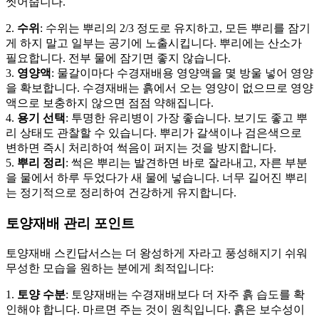
씻어줍니다.
2.
수위
: 수위는 뿌리의 2/3 정도로 유지하고, 모든 뿌리를 잠기
게 하지 말고 일부는 공기에 노출시킵니다. 뿌리에는 산소가
필요합니다. 전부 물에 잠기면 좋지 않습니다.
3.
영양액
: 물갈이마다 수경재배용 영양액을 몇 방울 넣어 영양
을 확보합니다. 수경재배는 흙에서 오는 영양이 없으므로 영양
액으로 보충하지 않으면 점점 약해집니다.
4.
용기 선택
: 투명한 유리병이 가장 좋습니다. 보기도 좋고 뿌
리 상태도 관찰할 수 있습니다. 뿌리가 갈색이나 검은색으로
변하면 즉시 처리하여 썩음이 퍼지는 것을 방지합니다.
5.
뿌리 정리
: 썩은 뿌리는 발견하면 바로 잘라내고, 자른 부분
을 물에서 하루 두었다가 새 물에 넣습니다. 너무 길어진 뿌리
는 정기적으로 정리하여 건강하게 유지합니다.
토양재배 관리 포인트
토양재배 스킨답서스는 더 왕성하게 자라고 풍성해지기 쉬워
무성한 모습을 원하는 분에게 최적입니다:
1.
토양 수분
: 토양재배는 수경재배보다 더 자주 흙 습도를 확
인해야 합니다. 마르면 주는 것이 원칙입니다. 흙은 보수성이