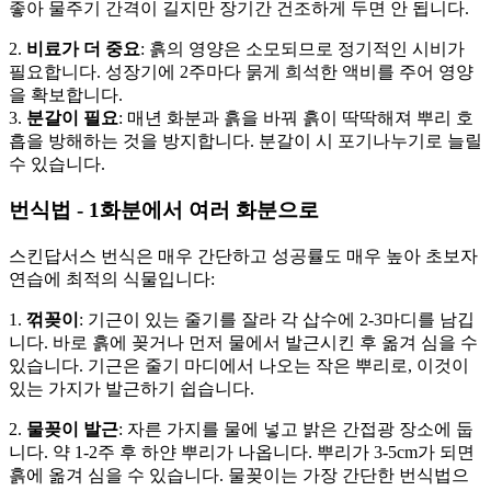
좋아 물주기 간격이 길지만 장기간 건조하게 두면 안 됩니다.
2.
비료가 더 중요
: 흙의 영양은 소모되므로 정기적인 시비가
필요합니다. 성장기에 2주마다 묽게 희석한 액비를 주어 영양
을 확보합니다.
3.
분갈이 필요
: 매년 화분과 흙을 바꿔 흙이 딱딱해져 뿌리 호
흡을 방해하는 것을 방지합니다. 분갈이 시 포기나누기로 늘릴
수 있습니다.
번식법 - 1화분에서 여러 화분으로
스킨답서스 번식은 매우 간단하고 성공률도 매우 높아 초보자
연습에 최적의 식물입니다:
1.
꺾꽂이
: 기근이 있는 줄기를 잘라 각 삽수에 2-3마디를 남깁
니다. 바로 흙에 꽂거나 먼저 물에서 발근시킨 후 옮겨 심을 수
있습니다. 기근은 줄기 마디에서 나오는 작은 뿌리로, 이것이
있는 가지가 발근하기 쉽습니다.
2.
물꽂이 발근
: 자른 가지를 물에 넣고 밝은 간접광 장소에 둡
니다. 약 1-2주 후 하얀 뿌리가 나옵니다. 뿌리가 3-5cm가 되면
흙에 옮겨 심을 수 있습니다. 물꽂이는 가장 간단한 번식법으