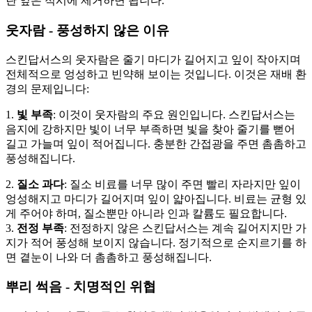
란 잎은 적시에 제거하면 됩니다.
웃자람 - 풍성하지 않은 이유
스킨답서스의 웃자람은 줄기 마디가 길어지고 잎이 작아지며
전체적으로 엉성하고 빈약해 보이는 것입니다. 이것은 재배 환
경의 문제입니다:
1.
빛 부족
: 이것이 웃자람의 주요 원인입니다. 스킨답서스는
음지에 강하지만 빛이 너무 부족하면 빛을 찾아 줄기를 뻗어
길고 가늘며 잎이 적어집니다. 충분한 간접광을 주면 촘촘하고
풍성해집니다.
2.
질소 과다
: 질소 비료를 너무 많이 주면 빨리 자라지만 잎이
엉성해지고 마디가 길어지며 잎이 얇아집니다. 비료는 균형 있
게 주어야 하며, 질소뿐만 아니라 인과 칼륨도 필요합니다.
3.
전정 부족
: 전정하지 않은 스킨답서스는 계속 길어지지만 가
지가 적어 풍성해 보이지 않습니다. 정기적으로 순지르기를 하
면 곁눈이 나와 더 촘촘하고 풍성해집니다.
뿌리 썩음 - 치명적인 위협