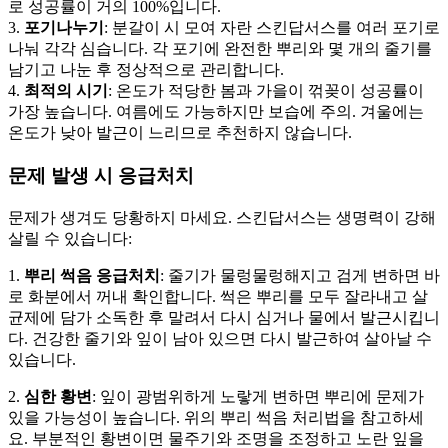
로 성공률이 거의 100%입니다.
3.
포기나누기
: 분갈이 시 모여 자란 스킨답서스를 여러 포기로
나눠 각각 심습니다. 각 포기에 완전한 뿌리와 몇 개의 줄기를
남기고 나눈 후 정상적으로 관리합니다.
4.
최적의 시기
: 온도가 적당한 봄과 가을이 꺾꽂이 성공률이
가장 높습니다. 여름에도 가능하지만 보습에 주의. 겨울에는
온도가 낮아 발근이 느리므로 추천하지 않습니다.
문제 발생 시 응급처치
문제가 생겨도 당황하지 마세요. 스킨답서스는 생명력이 강해
살릴 수 있습니다:
1.
뿌리 썩음 응급처치
: 줄기가 물렁물렁해지고 검게 변하면 바
로 화분에서 꺼내 확인합니다. 썩은 뿌리를 모두 잘라내고 살
균제에 담가 소독한 후 말려서 다시 심거나 물에서 발근시킵니
다. 건강한 줄기와 잎이 남아 있으면 다시 발근하여 살아날 수
있습니다.
2.
심한 황변
: 잎이 광범위하게 노랗게 변하면 뿌리에 문제가
있을 가능성이 높습니다. 위의 뿌리 썩음 처리법을 참고하세
요. 부분적인 황변이면 물주기와 조명을 조정하고 노란 잎을