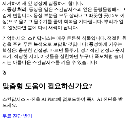
제거하여 새 잎 성장에 집중하게 합니다.
3.
동상 처리
: 동상을 입은 스킨답서스의 잎은 물렁물렁해지고
검게 변합니다. 동상 부분을 모두 잘라내고 따뜻한 곳(15도 이
상)으로 옮기고 물주기를 줄여 회복을 기다립니다. 뿌리가 얼
지 않았다면 봄에 다시 새싹이 납니다.
기억하세요, 스킨답서스는 매우 튼튼한 식물입니다. 적절한 환
경을 주면 푸른 녹색으로 보답할 것입니다! 풍성하게 키우는
핵심은: 충분한 간접광, 마르면 물주기, 정기적인 전정과 순지
르기, 적당한 시비. 이것들을 실천하면 누구나 폭포처럼 늘어
지는 아름다운 스킨답서스를 키울 수 있습니다!
맞춤형 도움이 필요하신가요?
스킨답서스 사진을 AI Plant에 업로드하여 즉시 AI 진단을 받
으세요.
무료 진단 받기