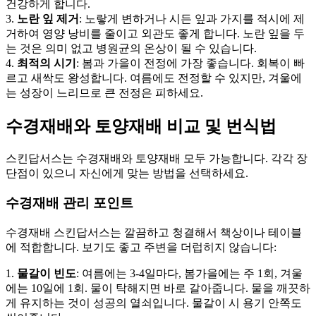
건강하게 합니다.
3.
노란 잎 제거
: 노랗게 변하거나 시든 잎과 가지를 적시에 제
거하여 영양 낭비를 줄이고 외관도 좋게 합니다. 노란 잎을 두
는 것은 의미 없고 병원균의 온상이 될 수 있습니다.
4.
최적의 시기
: 봄과 가을이 전정에 가장 좋습니다. 회복이 빠
르고 새싹도 왕성합니다. 여름에도 전정할 수 있지만, 겨울에
는 성장이 느리므로 큰 전정은 피하세요.
수경재배와 토양재배 비교 및 번식법
스킨답서스는 수경재배와 토양재배 모두 가능합니다. 각각 장
단점이 있으니 자신에게 맞는 방법을 선택하세요.
수경재배 관리 포인트
수경재배 스킨답서스는 깔끔하고 청결해서 책상이나 테이블
에 적합합니다. 보기도 좋고 주변을 더럽히지 않습니다:
1.
물갈이 빈도
: 여름에는 3-4일마다, 봄가을에는 주 1회, 겨울
에는 10일에 1회. 물이 탁해지면 바로 갈아줍니다. 물을 깨끗하
게 유지하는 것이 성공의 열쇠입니다. 물갈이 시 용기 안쪽도