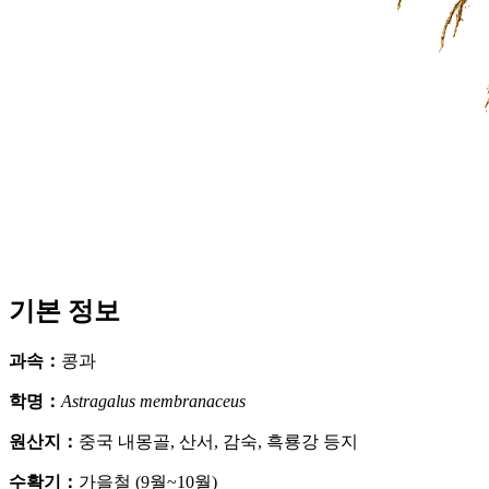
기본 정보
과속
：
콩과
학명
：
Astragalus membranaceus
원산지
：
중국 내몽골, 산서, 감숙, 흑룡강 등지
수확기
：
가을철 (9월~10월)