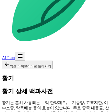
AI Plant
약초 라이브러리로 돌아가기
황기
황기
상세 백과사전
황기는 흔히 사용되는 보익 한약재로, 보기승양, 고표지한, 이
수소종, 탁독배농 등의 효능이 있습니다. 주로 중국 내몽골, 산