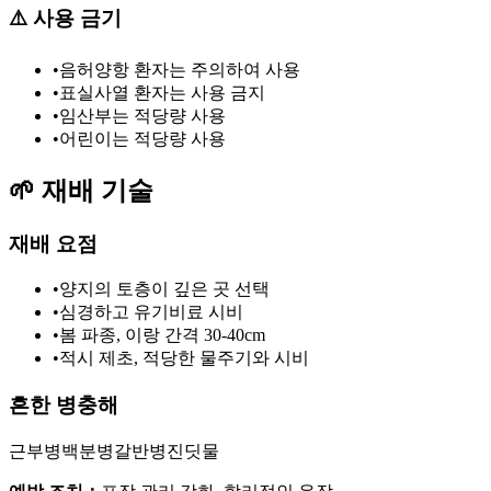
⚠️
사용 금기
•
음허양항 환자는 주의하여 사용
•
표실사열 환자는 사용 금지
•
임산부는 적당량 사용
•
어린이는 적당량 사용
🌱
재배 기술
재배 요점
•
양지의 토층이 깊은 곳 선택
•
심경하고 유기비료 시비
•
봄 파종, 이랑 간격 30-40cm
•
적시 제초, 적당한 물주기와 시비
흔한 병충해
근부병
백분병
갈반병
진딧물