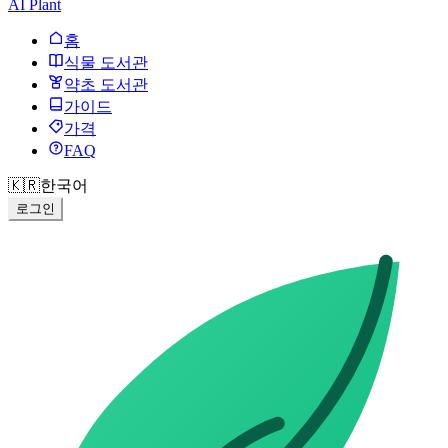
AI Plant
홈
식물 도서관
약초 도서관
가이드
가격
FAQ
🇰🇷
한국어
로그인