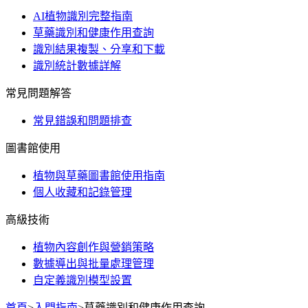
AI植物識別完整指南
草藥識別和健康作用查詢
識別結果複製、分享和下載
識別統計數據詳解
常見問題解答
常見錯誤和問題排查
圖書館使用
植物與草藥圖書館使用指南
個人收藏和記錄管理
高級技術
植物內容創作與營銷策略
數據導出與批量處理管理
自定義識別模型設置
首頁
>
入門指南
>
草藥識別和健康作用查詢