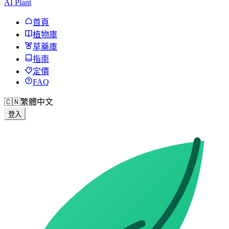
AI Plant
首頁
植物庫
草藥庫
指南
定價
FAQ
🇨🇳
繁體中文
登入