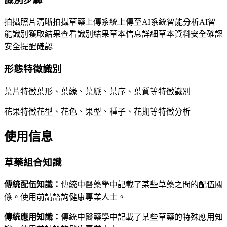
拍攝照片
清晰拍攝草藥
上傳系統
上傳至AI系統
智能分析
AI智
能識別
獲取結果
查看識別結果
草本信息
詳細草本資料
安全確認
安全提醒確認
形態特徵識別
葉片特徵
葉形、葉緣、葉脈、葉序、葉質等特徵識別
花果特徵
花型、花色、果型、種子、花期等特徵分析
使用信息
草藥組合知識
傳統配伍知識
：
傳統中醫藥學中記載了某些草藥之間的配伍關
係。使用前請諮詢健康專業人士。
傳統應用知識
：
傳統中醫藥學中記載了某些草藥的特殊應用知