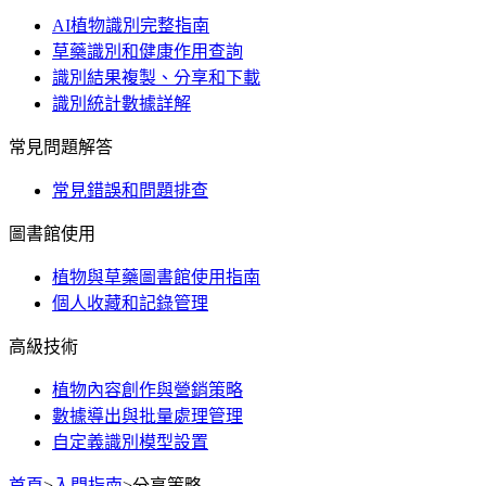
AI植物識別完整指南
草藥識別和健康作用查詢
識別結果複製、分享和下載
識別統計數據詳解
常見問題解答
常見錯誤和問題排查
圖書館使用
植物與草藥圖書館使用指南
個人收藏和記錄管理
高級技術
植物內容創作與營銷策略
數據導出與批量處理管理
自定義識別模型設置
首頁
>
入門指南
>
分享策略