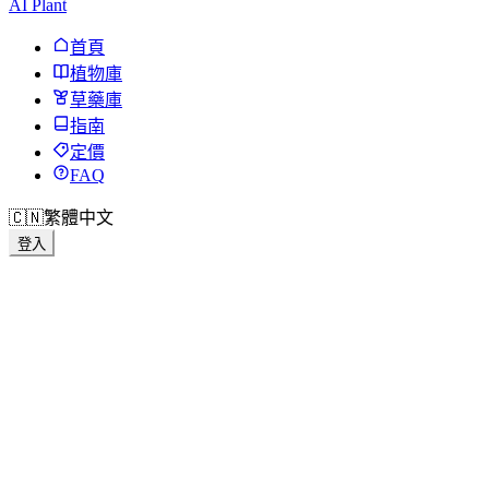
AI Plant
首頁
植物庫
草藥庫
指南
定價
FAQ
🇨🇳
繁體中文
登入