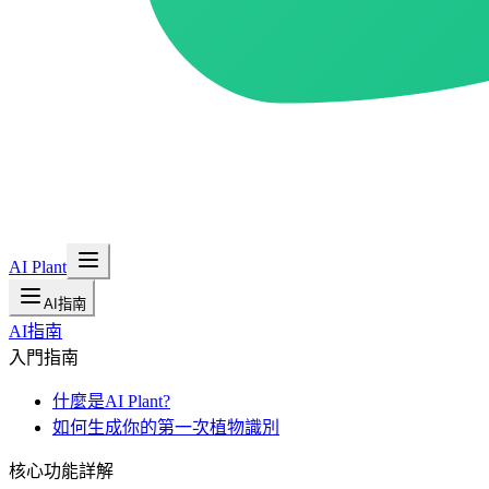
AI Plant
AI指南
AI指南
入門指南
什麼是AI Plant?
如何生成你的第一次植物識別
核心功能詳解