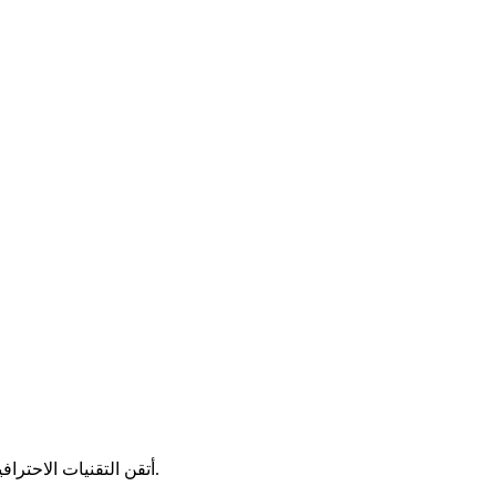
أتقن التقنيات الاحترافية لإنشاء محتوى النباتات، وتعلم كيفية إنتاج محتوى تعليمي جذاب عن النباتات، وتحسين تأثير وسائل التواصل الاجتماعي وتفاعل المستخدمين.