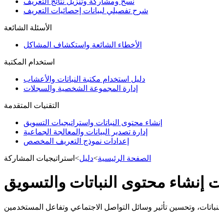
نسخ ومشاركة وتنزيل نتائج التعريف
شرح تفصيلي لبيانات إحصائيات التعريف
الأسئلة الشائعة
الأخطاء الشائعة واستكشاف المشاكل
استخدام المكتبة
دليل استخدام مكتبة النباتات والأعشاب
إدارة المجموعة الشخصية والسجلات
التقنيات المتقدمة
إنشاء محتوى النباتات واستراتيجيات التسويق
إدارة تصدير البيانات والمعالجة الجماعية
إعدادات نموذج التعريف المخصص
الصفحة الرئيسية
>
دليل
>
استراتيجيات المشاركة
ت إنشاء محتوى النباتات والتسويق