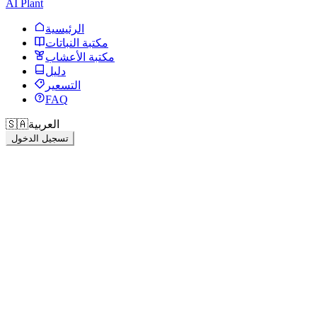
AI Plant
الرئيسية
مكتبة النباتات
مكتبة الأعشاب
دليل
التسعير
FAQ
العربية
🇸🇦
تسجيل الدخول