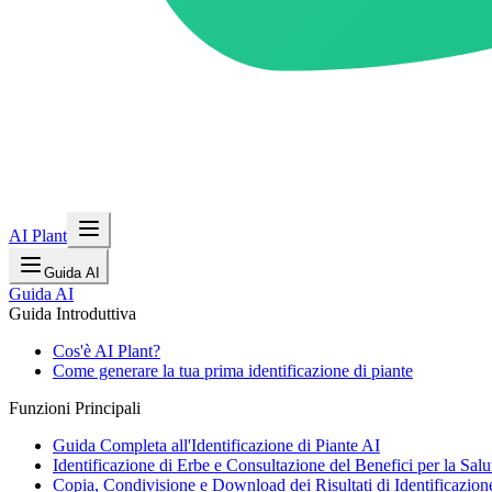
AI Plant
Guida AI
Guida AI
Guida Introduttiva
Cos'è AI Plant?
Come generare la tua prima identificazione di piante
Funzioni Principali
Guida Completa all'Identificazione di Piante AI
Identificazione di Erbe e Consultazione del Benefici per la Salu
Copia, Condivisione e Download dei Risultati di Identificazion