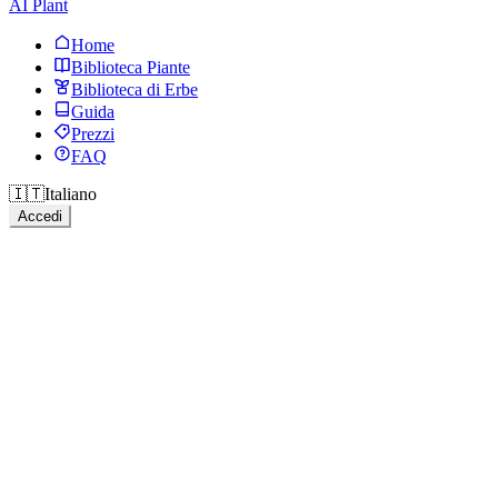
AI Plant
Home
Biblioteca Piante
Biblioteca di Erbe
Guida
Prezzi
FAQ
🇮🇹
Italiano
Accedi