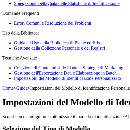
Spiegazione Dettagliata delle Statistiche di Identificazione
Domande Frequenti
Errori Comuni e Risoluzione dei Problemi
Uso della Biblioteca
Guida all'Uso della Biblioteca di Piante ed Erbe
Gestione della Collezione Personale e dei Registri
Tecniche Avanzate
Creazione di Contenuti sulle Piante e Strategie di Marketing
Gestione dell'Esportazione Dati e Elaborazione in Batch
Impostazioni del Modello di Identificazione Personalizzato
Home
>
Guida
>
Impostazioni del Modello di Identificazione Personaliz
Impostazioni del Modello di Ide
Scopri come configurare e ottimizzare il modello di identificazione AI, e
Selezione del Tipo di Modello