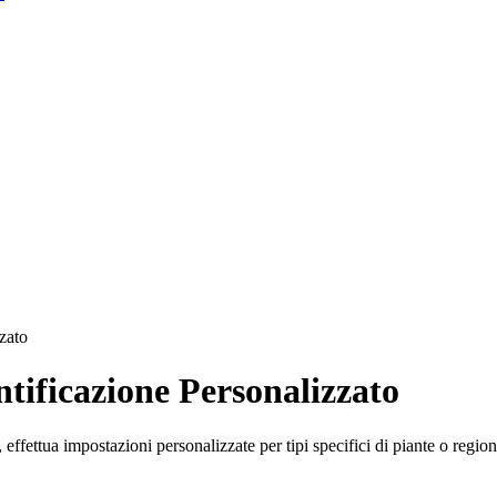
zato
ntificazione Personalizzato
ffettua impostazioni personalizzate per tipi specifici di piante o regioni