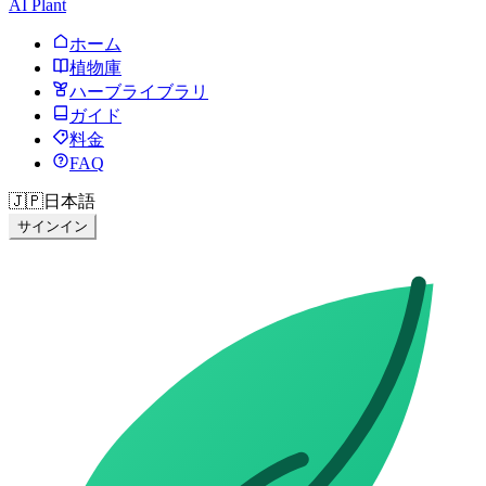
AI Plant
ホーム
植物庫
ハーブライブラリ
ガイド
料金
FAQ
🇯🇵
日本語
サインイン