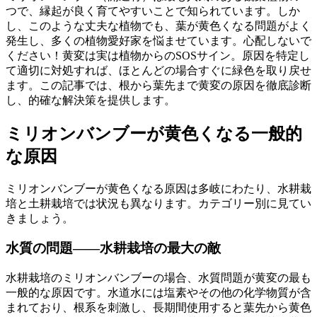
つで、縁起が良く育てやすいことで知られています。しか
し、このような丈夫な植物でも、葉が黄色くなる問題がよく
発生し、多くの植物愛好家を悩ませています。心配しないで
ください！黄変は実は植物からのSOSサイン。原因を特定し
て適切に対処すれば、ほとんどの場合すぐに緑色を取り戻せ
ます。この記事では、根から葉先まで黄変の原因を徹底診断
し、的確な解決策を提供します。
ミリオンバンブーが黄色くなる一般的
な原因
ミリオンバンブーが黄色くなる原因は多岐にわたり、水耕栽
培と土耕栽培では状況も異なります。カテゴリー別に見てい
きましょう。
水質の問題——水耕栽培の最大の敵
水耕栽培のミリオンバンブーの場合、水質問題が黄変の最も
一般的な原因です。水道水には塩素やその他の化学物質が含
まれており、根系を刺激し、長期間使用すると葉先から黄色