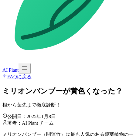
AI Plant
FAQに戻る
ミリオンバンブーが黄色くなった？
根から葉先まで徹底診断！
公開日：2025年1月8日
著者：AI Plant チーム
ミリオンバンブー（開運竹）は最も人気のある観葉植物の一