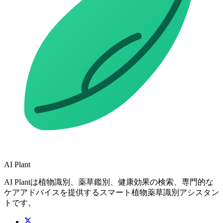
AI Plant
AI Plantは植物識別、薬草鑑別、健康効果の検索、専門的な
ケアアドバイスを提供するスマート植物薬草識別アシスタン
トです。