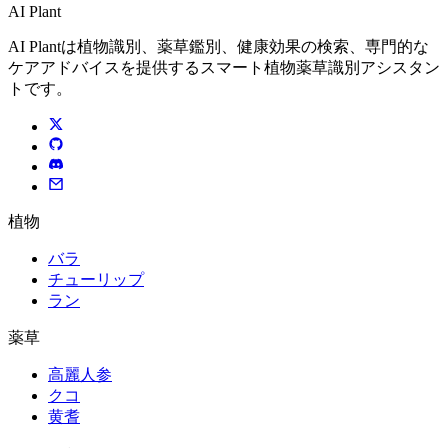
AI Plant
AI Plantは植物識別、薬草鑑別、健康効果の検索、専門的な
ケアアドバイスを提供するスマート植物薬草識別アシスタン
トです。
植物
バラ
チューリップ
ラン
薬草
高麗人参
クコ
黄耆