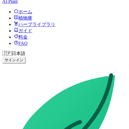
AI Plant
ホーム
植物庫
ハーブライブラリ
ガイド
料金
FAQ
🇯🇵
日本語
サインイン