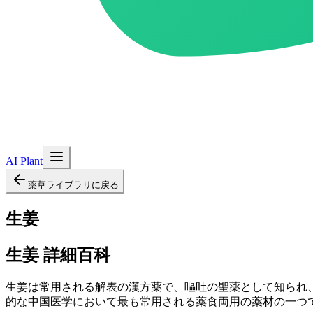
AI Plant
薬草ライブラリに戻る
生姜
生姜
詳細百科
生姜は常用される解表の漢方薬で、嘔吐の聖薬として知られ
的な中国医学において最も常用される薬食両用の薬材の一つ