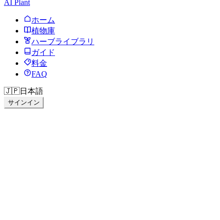
AI Plant
ホーム
植物庫
ハーブライブラリ
ガイド
料金
FAQ
🇯🇵
日本語
サインイン