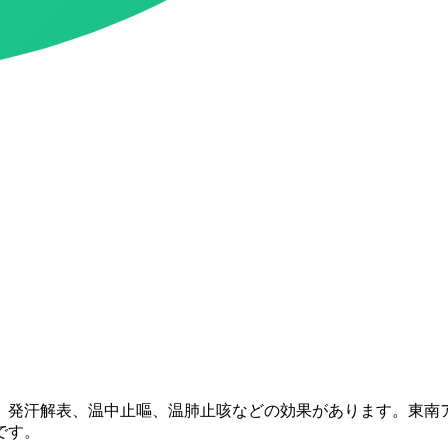
、発汗解表、温中止嘔、温肺止咳などの効果があります。東南
です。