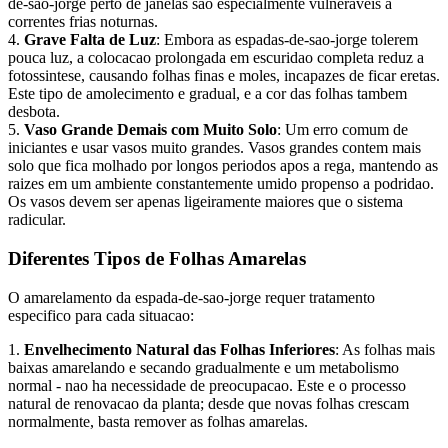
de-sao-jorge perto de janelas sao especialmente vulneraveis a
correntes frias noturnas.
4.
Grave Falta de Luz
: Embora as espadas-de-sao-jorge tolerem
pouca luz, a colocacao prolongada em escuridao completa reduz a
fotossintese, causando folhas finas e moles, incapazes de ficar eretas.
Este tipo de amolecimento e gradual, e a cor das folhas tambem
desbota.
5.
Vaso Grande Demais com Muito Solo
: Um erro comum de
iniciantes e usar vasos muito grandes. Vasos grandes contem mais
solo que fica molhado por longos periodos apos a rega, mantendo as
raizes em um ambiente constantemente umido propenso a podridao.
Os vasos devem ser apenas ligeiramente maiores que o sistema
radicular.
Diferentes Tipos de Folhas Amarelas
O amarelamento da espada-de-sao-jorge requer tratamento
especifico para cada situacao:
1.
Envelhecimento Natural das Folhas Inferiores
: As folhas mais
baixas amarelando e secando gradualmente e um metabolismo
normal - nao ha necessidade de preocupacao. Este e o processo
natural de renovacao da planta; desde que novas folhas crescam
normalmente, basta remover as folhas amarelas.