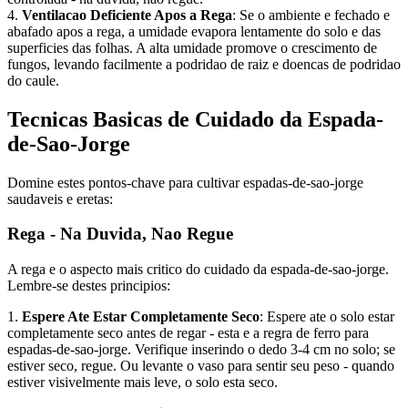
4.
Ventilacao Deficiente Apos a Rega
: Se o ambiente e fechado e
abafado apos a rega, a umidade evapora lentamente do solo e das
superficies das folhas. A alta umidade promove o crescimento de
fungos, levando facilmente a podridao de raiz e doencas de podridao
do caule.
Tecnicas Basicas de Cuidado da Espada-
de-Sao-Jorge
Domine estes pontos-chave para cultivar espadas-de-sao-jorge
saudaveis e eretas:
Rega - Na Duvida, Nao Regue
A rega e o aspecto mais critico do cuidado da espada-de-sao-jorge.
Lembre-se destes principios:
1.
Espere Ate Estar Completamente Seco
: Espere ate o solo estar
completamente seco antes de regar - esta e a regra de ferro para
espadas-de-sao-jorge. Verifique inserindo o dedo 3-4 cm no solo; se
estiver seco, regue. Ou levante o vaso para sentir seu peso - quando
estiver visivelmente mais leve, o solo esta seco.