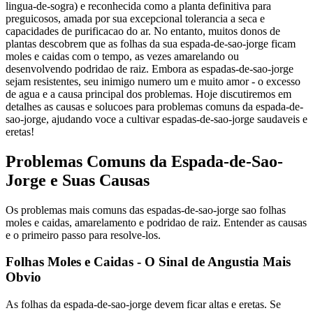
lingua-de-sogra) e reconhecida como a planta definitiva para
preguicosos, amada por sua excepcional tolerancia a seca e
capacidades de purificacao do ar. No entanto, muitos donos de
plantas descobrem que as folhas da sua espada-de-sao-jorge ficam
moles e caidas com o tempo, as vezes amarelando ou
desenvolvendo podridao de raiz. Embora as espadas-de-sao-jorge
sejam resistentes, seu inimigo numero um e muito amor - o excesso
de agua e a causa principal dos problemas. Hoje discutiremos em
detalhes as causas e solucoes para problemas comuns da espada-de-
sao-jorge, ajudando voce a cultivar espadas-de-sao-jorge saudaveis e
eretas!
Problemas Comuns da Espada-de-Sao-
Jorge e Suas Causas
Os problemas mais comuns das espadas-de-sao-jorge sao folhas
moles e caidas, amarelamento e podridao de raiz. Entender as causas
e o primeiro passo para resolve-los.
Folhas Moles e Caidas - O Sinal de Angustia Mais
Obvio
As folhas da espada-de-sao-jorge devem ficar altas e eretas. Se