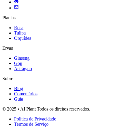
Plantas
Rosa
Tulipa
Orquídea
Ervas
Ginseng
Goji
Astrágalo
Sobre
Blog
Comentários
Guia
© 2025 • AI Plant Todos os direitos reservados.
Política de Privacidade
Termos de Serviço