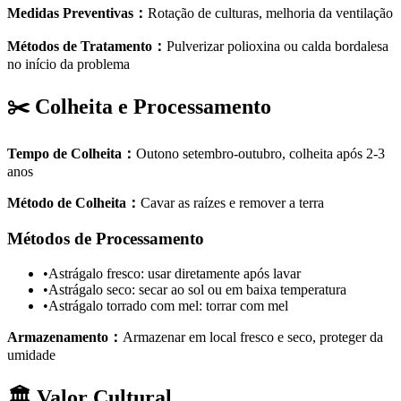
Medidas Preventivas
：
Rotação de culturas, melhoria da ventilação
Métodos de Tratamento
：
Pulverizar polioxina ou calda bordalesa
no início da problema
✂️
Colheita e Processamento
Tempo de Colheita
：
Outono setembro-outubro, colheita após 2-3
anos
Método de Colheita
：
Cavar as raízes e remover a terra
Métodos de Processamento
•
Astrágalo fresco: usar diretamente após lavar
•
Astrágalo seco: secar ao sol ou em baixa temperatura
•
Astrágalo torrado com mel: torrar com mel
Armazenamento
：
Armazenar em local fresco e seco, proteger da
umidade
🏛️
Valor Cultural