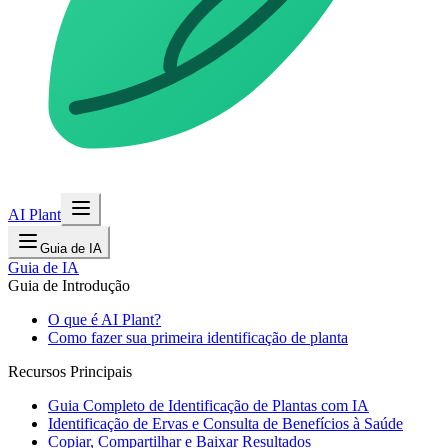
AI Plant
Guia de IA
Guia de IA
Guia de Introdução
O que é AI Plant?
Como fazer sua primeira identificação de planta
Recursos Principais
Guia Completo de Identificação de Plantas com IA
Identificação de Ervas e Consulta de Benefícios à Saúde
Copiar, Compartilhar e Baixar Resultados