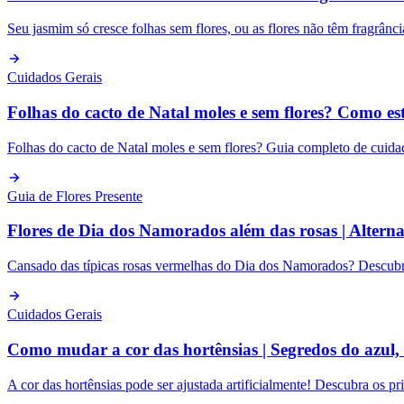
Seu jasmim só cresce folhas sem flores, ou as flores não têm fragrânc
Cuidados Gerais
Folhas do cacto de Natal moles e sem flores? Como es
Folhas do cacto de Natal moles e sem flores? Guia completo de cuidad
Guia de Flores Presente
Flores de Dia dos Namorados além das rosas | Alterna
Cansado das típicas rosas vermelhas do Dia dos Namorados? Descubra a
Cuidados Gerais
Como mudar a cor das hortênsias | Segredos do azul, 
A cor das hortênsias pode ser ajustada artificialmente! Descubra os pr