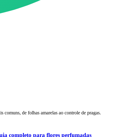
s comuns, de folhas amarelas ao controle de pragas.
Guia completo para flores perfumadas