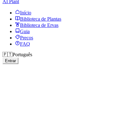
AI Plant
Início
Biblioteca de Plantas
Biblioteca de Ervas
Guia
Preços
FAQ
🇵🇹
Português
Entrar