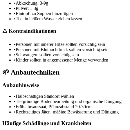
•
Abkochung: 3-9g
•
Pulver: 1-3g
•
Eintopf: zu Suppen hinzufügen
•
Tee: in heißem Wasser ziehen lassen
⚠️
Kontraindikationen
•
Personen mit innerer Hitze sollten vorsichtig sein
•
Personen mit Bluthochdruck sollten vorsichtig sein
•
Schwangere sollten vorsichtig sein
•
Kinder sollten in angemessener Menge verwenden
🌱
Anbautechniken
Anbauhinweise
•
Halbschattigen Standort wählen
•
Tiefgründige Bodenbearbeitung und organische Düngung
•
Frühjahrsaussaat, Pflanzabstand 20-30cm
•
Rechtzeitiges Jäten, mäßige Bewässerung und Düngung
Häufige Schädlinge und Krankheiten