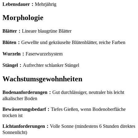
Lebensdauer
：
Mehrjährig
Morphologie
Blätter
：
Lineare blaugrüne Blätter
Blüten
：
Gewellte und gekräuselte Blütenblätter, reiche Farben
Wurzeln
：
Faserwurzelsystem
Stängel
：
Aufrechter schlanker Stängel
Wachstumsgewohnheiten
Bodenanforderungen
：
Gut durchlässiger, neutraler bis leicht
alkalischer Boden
Bewässerungsbedarf
：
Tiefes Gießen, wenn Bodenoberfläche
trocken ist
Lichtanforderungen
：
Volle Sonne (mindestens 6 Stunden direktes
Sonnenlicht)