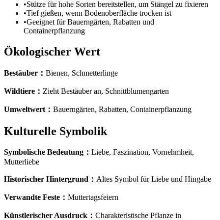
•
Stütze für hohe Sorten bereitstellen, um Stängel zu fixieren
•
Tief gießen, wenn Bodenoberfläche trocken ist
•
Geeignet für Bauerngärten, Rabatten und
Containerpflanzung
Ökologischer Wert
Bestäuber
：
Bienen, Schmetterlinge
Wildtiere
：
Zieht Bestäuber an, Schnittblumengarten
Umweltwert
：
Bauerngärten, Rabatten, Containerpflanzung
Kulturelle Symbolik
Symbolische Bedeutung
：
Liebe, Faszination, Vornehmheit,
Mutterliebe
Historischer Hintergrund
：
Altes Symbol für Liebe und Hingabe
Verwandte Feste
：
Muttertagsfeiern
Künstlerischer Ausdruck
：
Charakteristische Pflanze in