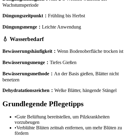
Wachstumsperiode
Düngungszeitpunkt
：
Frühling bis Herbst
Düngungsmenge
：
Leichte Anwendung
💧
Wasserbedarf
Bewässerungshäufigkeit
：
Wenn Bodenoberfläche trocken ist
Bewässerungsmenge
：
Tiefes Gießen
Bewässerungsmethode
：
An der Basis gießen, Blätter nicht
benetzen
Dehydratationszeichen
：
Welke Blätter, hängende Stängel
Grundlegende Pflegetipps
•
Gute Belüftung bereitstellen, um Pilzkrankheiten
vorzubeugen
•
Verblühte Blüten zeitnah entfernen, um mehr Blüten zu
fördern