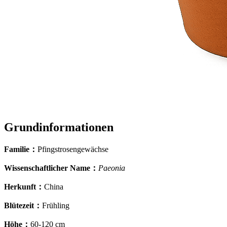
Grundinformationen
Familie
：
Pfingstrosengewächse
Wissenschaftlicher Name
：
Paeonia
Herkunft
：
China
Blütezeit
：
Frühling
Höhe
：
60-120 cm