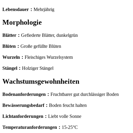
Lebensdauer
：
Mehrjährig
Morphologie
Blätter
：
Gefiederte Blätter, dunkelgrün
Blüten
：
Große gefüllte Blüten
Wurzeln
：
Fleischiges Wurzelsystem
Stängel
：
Holziger Stängel
Wachstumsgewohnheiten
Bodenanforderungen
：
Fruchtbarer gut durchlässiger Boden
Bewässerungsbedarf
：
Boden feucht halten
Lichtanforderungen
：
Liebt volle Sonne
Temperaturanforderungen
：
15-25°C