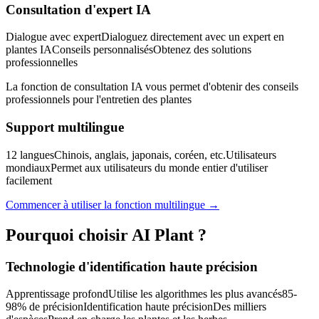
Consultation d'expert IA
Dialogue avec expert
Dialoguez directement avec un expert en
plantes IA
Conseils personnalisés
Obtenez des solutions
professionnelles
La fonction de consultation IA vous permet d'obtenir des conseils
professionnels pour l'entretien des plantes
Support multilingue
12 langues
Chinois, anglais, japonais, coréen, etc.
Utilisateurs
mondiaux
Permet aux utilisateurs du monde entier d'utiliser
facilement
Commencer à utiliser la fonction multilingue →
Pourquoi choisir AI Plant ?
Technologie d'identification haute précision
Apprentissage profond
Utilise les algorithmes les plus avancés
85-
98% de précision
Identification haute précision
Des milliers