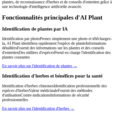
plantes, de reconnaissance d'herbes et de conseils d'entretien grâce à
une technologie d'intelligence artificielle avancée.
Fonctionnalités principales d'AI Plant
Identification de plantes par IA
Identification par photo
Prenez simplement une photo et téléchargez-
la, AI Plant identifiera rapidement l'espèce de plante
Informations
détaillées
Fournit des informations sur les plantes et des conseils
d'entretien
Des milliers d'espèces
Prend en charge l'identification des
plantes courantes
En savoir plus sur l'identification de plantes →
Identification d'herbes et bénéfices pour la santé
Identification d'herbes chinoises
Identification professionnelle des
espèces d'herbes
Valeur médicinale
Fournit des méthodes
d'utilisation
Contre-indications
Informations de sécurité
professionnelles
En savoir plus sur l'identification d'herbes →