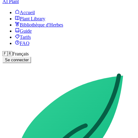
AI Plant
Accueil
Plant Library
Bibliothèque d'Herbes
Guide
Tarifs
FAQ
🇫🇷
Français
Se connecter