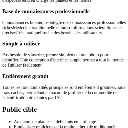
d'espèces
Prend en charge les plantes et les herbes
Base de connaissances professionnelle
Connaissances botaniques
Intègre des connaissances professionnelles
riches
Médecine traditionnelle chinoise
Informations scientifiques et
précises
Très pratique
Proche des besoins des utilisateurs
Simple à utiliser
Pas besoin de s'inscrire, prenez simplement une photo pour
identifier. Une conception d'interface simple permet à tout le monde
de l'utiliser facilement.
Entièrement gratuit
Toutes les fonctionnalités principales sont entièrement gratuites, sans
frais cachés, permettant à chacun de profiter de la commodité de
l'identification de plantes par IA.
Public cible
Amateurs de plantes et débutants en jardinage
Étudiants et praticiens de la pratique herbale traditionnelle