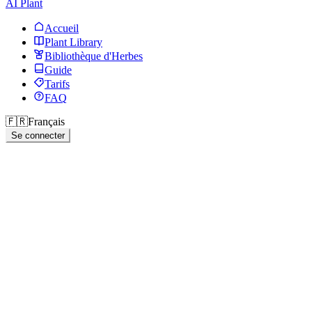
AI Plant
Accueil
Plant Library
Bibliothèque d'Herbes
Guide
Tarifs
FAQ
🇫🇷
Français
Se connecter