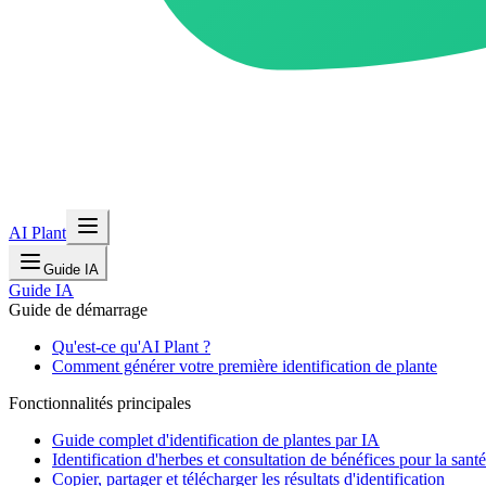
AI Plant
Guide IA
Guide IA
Guide de démarrage
Qu'est-ce qu'AI Plant ?
Comment générer votre première identification de plante
Fonctionnalités principales
Guide complet d'identification de plantes par IA
Identification d'herbes et consultation de bénéfices pour la santé
Copier, partager et télécharger les résultats d'identification