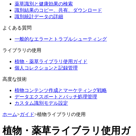
薬草識別と健康効果の検索
識別結果のコピー、共有、ダウンロード
識別統計データの詳細
よくある質問
一般的なエラーとトラブルシューティング
ライブラリの使用
植物・薬草ライブラリ使用ガイド
個人コレクションと記録管理
高度な技術
植物コンテンツ作成とマーケティング戦略
データエクスポートとバッチ処理管理
カスタム識別モデル設定
ホーム
>
ガイド
>
植物ライブラリの使用
植物・薬草ライブラリ使用ガ