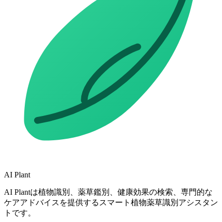
AI Plant
AI Plantは植物識別、薬草鑑別、健康効果の検索、専門的な
ケアアドバイスを提供するスマート植物薬草識別アシスタン
トです。