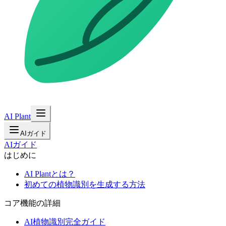
AI Plant
AIガイド
AIガイド
はじめに
AI Plantとは？
初めての植物識別を生成する方法
コア機能の詳細
AI植物識別完全ガイド