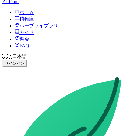
AI Plant
ホーム
植物庫
ハーブライブラリ
ガイド
料金
FAQ
🇯🇵
日本語
サインイン