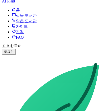
AI Plant
홈
식물 도서관
약초 도서관
가이드
가격
FAQ
🇰🇷
한국어
로그인