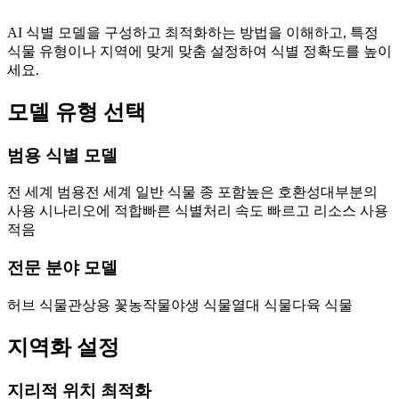
AI 식별 모델을 구성하고 최적화하는 방법을 이해하고, 특정
식물 유형이나 지역에 맞게 맞춤 설정하여 식별 정확도를 높이
세요.
모델 유형 선택
범용 식별 모델
전 세계 범용
전 세계 일반 식물 종 포함
높은 호환성
대부분의
사용 시나리오에 적합
빠른 식별
처리 속도 빠르고 리소스 사용
적음
전문 분야 모델
허브 식물
관상용 꽃
농작물
야생 식물
열대 식물
다육 식물
지역화 설정
지리적 위치 최적화