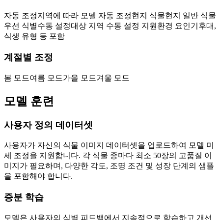
자동 조정
지역에 따라 모델 자동 조정
현지 식물
현지 일반 식물
우선 식별
수동 설정
대상 지역 수동 설정 지원
환경 요인
기후대,
식생 유형 등 포함
계절별 조정
봄 모드
여름 모드
가을 모드
겨울 모드
모델 훈련
사용자 정의 데이터셋
사용자가 자신의 식물 이미지 데이터셋을 업로드하여 모델 미
세 조정을 지원합니다. 각 식물 종마다 최소 50장의 고품질 이
미지가 필요하며, 다양한 각도, 조명 조건 및 성장 단계의 샘플
을 포함해야 합니다.
증분 학습
모델은 사용자의 식별 피드백에서 지속적으로 학습하고 개선