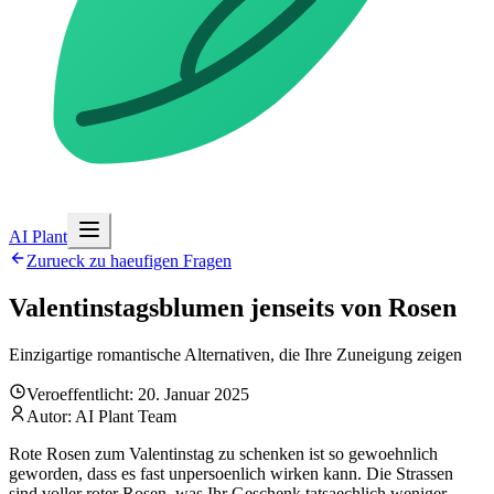
AI Plant
Zurueck zu haeufigen Fragen
Valentinstagsblumen jenseits von Rosen
Einzigartige romantische Alternativen, die Ihre Zuneigung zeigen
Veroeffentlicht: 20. Januar 2025
Autor: AI Plant Team
Rote Rosen zum Valentinstag zu schenken ist so gewoehnlich
geworden, dass es fast unpersoenlich wirken kann. Die Strassen
sind voller roter Rosen, was Ihr Geschenk tatsaechlich weniger