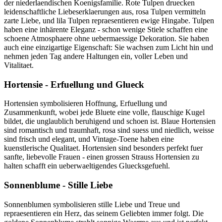
der niederlaendischen Koenigsfamilie. Rote Tulpen druecken
leidenschaftliche Liebeserklaerungen aus, rosa Tulpen vermitteln
zarte Liebe, und lila Tulpen repraesentieren ewige Hingabe. Tulpen
haben eine inhärente Eleganz - schon wenige Stiele schaffen eine
schoene Atmosphaere ohne uebermaessige Dekoration. Sie haben
auch eine einzigartige Eigenschaft: Sie wachsen zum Licht hin und
nehmen jeden Tag andere Haltungen ein, voller Leben und
Vitalitaet.
Hortensie - Erfuellung und Glueck
Hortensien symbolisieren Hoffnung, Erfuellung und
Zusammenkunft, wobei jede Bluete eine volle, flauschige Kugel
bildet, die unglaublich beruhigend und schoen ist. Blaue Hortensien
sind romantisch und traumhaft, rosa sind suess und niedlich, weisse
sind frisch und elegant, und Vintage-Toene haben eine
kuenstlerische Qualitaet. Hortensien sind besonders perfekt fuer
sanfte, liebevolle Frauen - einen grossen Strauss Hortensien zu
halten schafft ein ueberwaeltigendes Gluecksgefuehl.
Sonnenblume - Stille Liebe
Sonnenblumen symbolisieren stille Liebe und Treue und
repraesentieren ein Herz, das seinem Geliebten immer folgt. Die