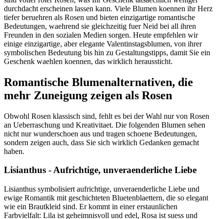
durchdacht erscheinen lassen kann. Viele Blumen koennen ihr Herz
tiefer beruehren als Rosen und bieten einzigartige romantische
Bedeutungen, waehrend sie gleichzeitig fuer Neid bei all ihren
Freunden in den sozialen Medien sorgen. Heute empfehlen wir
einige einzigartige, aber elegante Valentinstagsblumen, von ihrer
symbolischen Bedeutung bis hin zu Gestaltungstipps, damit Sie ein
Geschenk waehlen koennen, das wirklich heraussticht.
Romantische Blumenalternativen, die
mehr Zuneigung zeigen als Rosen
Obwohl Rosen klassisch sind, fehlt es bei der Wahl nur von Rosen
an Ueberraschung und Kreativitaet. Die folgenden Blumen sehen
nicht nur wunderschoen aus und tragen schoene Bedeutungen,
sondern zeigen auch, dass Sie sich wirklich Gedanken gemacht
haben.
Lisianthus - Aufrichtige, unveraenderliche Liebe
Lisianthus symbolisiert aufrichtige, unveraenderliche Liebe und
ewige Romantik mit geschichteten Bluetenblaettern, die so elegant
wie ein Brautkleid sind. Er kommt in einer erstaunlichen
Farbvielfalt: Lila ist geheimnisvoll und edel, Rosa ist suess und