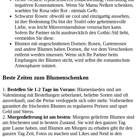
negativen Konnotationen. Wenn Sie Mama Nelken schenken,
waehlen Sie Rosa oder Rot - niemals Gelb.
Schwarze Rosen: obwohl sie cool und einzigartig aussehen,
ist ihre Bedeutung Du bist der Teufel oder geheimnisvolle
Liebe, was leicht Missverstaendnisse verursachen kann.
Sofern Ihr Partner nicht ausdruecklich den Gothic-Stil liebt,
vermeiden Sie diese.
Blumen mit ungeschnittenen Dornen: Rosen, Gartenrosen
und andere Blumen haben Dornen, die vor dem Verschenken
entfernt werden muessen. Wenn sich Ihr Partner beim
Empfangen der Blumen sticht, wird selbst die romantischste
Atmosphaere ruiniert.
Beste Zeiten zum Blumenschenken
1.
Bestellen Sie 1-2 Tage im Voraus
: Blumenlaeden sind am
Valentinstag mit Bestellungen ueberlastet, beliebte Sorten sind oft
ausverkauft, und die Preise verdoppeln sich oder mehr. Vorbestellen
garantiert die frischesten Blumen zu regulaeren Preisen und spart
Geld und Stress.
2.
Morgenlieferung ist am besten
: Morgens gelieferte Blumen sind
am frischesten und in bestem Zustand. Sie wird den ganzen Tag
gute Laune haben, und Blumen am Morgen zu erhalten gibt ihr den
ganzen Tag Zeit, Fotos zu machen und Likes und Neid in den