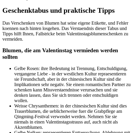
Geschenktabus und praktische Tipps
Das Verschenken von Blumen hat seine eigene Etikette, und Fehler
koennen nach hinten losgehen. Das Verstaendnis dieser Tabus und
Tipps hilft Ihnen, Fallstricke beim Valentinstagsblumenschenken zu
vermeiden.
Blumen, die am Valentinstag vermieden werden
sollten
Gelbe Rosen: ihre Bedeutung ist Trennung, Entschuldigung,
vergangene Liebe - in der westlichen Kultur repraesentieren
sie Freundschaft, aber in der chinesischen Kultur sind die
Implikationen sehr negativ. Sie einem romantischen Partner zu
schenken kann Missverstaendnisse verursachen und sie
denken lassen, dass Sie sich trennen oder entschuldigen
wollen.
Weisse Chrysanthemen: in der chinesischen Kultur sind dies
Trauerblumen, die ueblicherweise fuer die Grabpflege am
Qingming-Festival verwendet werden. Nehmen Sie sie
niemals in einen Valentinstagsstrauss auf, auch nicht als
Akzentblumen.
Gelbe Nelken: repraesentieren Enttaeuschung, Ablehnung mit