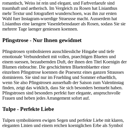
romantisch, Weiss ist rein und elegant, und Farbverlaeufe sind
traumhaft und aetherisch. Im Vergleich zu Rosen hat Lisianthus
mehr Textur und fotografiert wunderschoen, was ihn zur ersten
Wahl fuer Instagram-wuerdige Straeusse macht. Ausserdem hat
Lisianthus eine laengere Vasenlebensdauer als Rosen, sodass Sie sie
mehrere Tage laenger geniessen koennen.
Pfingstrose - Nur Ihnen gewidmet
Pfingstrosen symbolisieren ausschliessliche Hingabe und tiefe
emotionale Verbundenheit mit vollen, praechtigen Blueten und
einem suessen, bezaubernden Duft, der ihnen den Titel Koenigin der
Blumen einbrachte. Die geschichteten Bluetenblaetter einer
einzelnen Pfingstrose koennen die Praesenz eines ganzen Strausses
dominieren. Sie sind nur im Fruehling und Sommer erhaeltlich,
wenn Sie also Pfingstrosen ausserhalb der Saison zum Valentinstag
finden, zeigt das wirklich, dass Sie sich besonders bemueht haben.
Pfingstrosen sind besonders perfekt fuer elegante, anspruchsvolle
Frauen und heben jedes Arrangement sofort auf.
Tulpe - Perfekte Liebe
Tulpen symbolisieren ewigen Segen und perfekte Liebe mit klaren,
eleganten Linien und einem reichen koeniglichen Erbe als Symbol