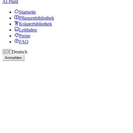
AI Plant
Startseite
Pflanzenbibliothek
Kräuterbibliothek
Leitfaden
Preise
FAQ
🇩🇪
Deutsch
Anmelden