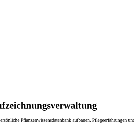
ufzeichnungsverwaltung
 persönliche Pflanzenwissensdatenbank aufbauen, Pflegeerfahrungen u