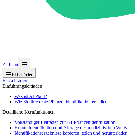
AI Plant
KI-Leitfaden
KI-Leitfaden
Einführungsleitfaden
Was ist AI Plant?
Wie Sie Ihre erste Pflanzenidentifikation erstellen
Detaillierte Kernfunktionen
Vollständiger Leitfaden zur KI-Pflanzenidentifikation
Kräuteridentifikation und Abfrage des medizinischen Werts
Identifikationsergebnisse kopieren, teilen und herunterladen