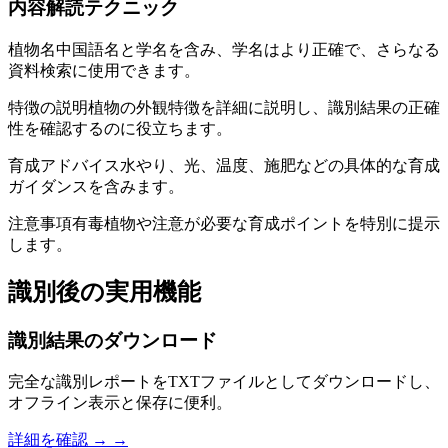
内容解読テクニック
植物名
中国語名と学名を含み、学名はより正確で、さらなる
資料検索に使用できます。
特徴の説明
植物の外観特徴を詳細に説明し、識別結果の正確
性を確認するのに役立ちます。
育成アドバイス
水やり、光、温度、施肥などの具体的な育成
ガイダンスを含みます。
注意事項
有毒植物や注意が必要な育成ポイントを特別に提示
します。
識別後の実用機能
識別結果のダウンロード
完全な識別レポートをTXTファイルとしてダウンロードし、
オフライン表示と保存に便利。
詳細を確認 →
→