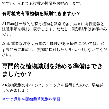
ですが、それでも複数の検証をお勧めします。
有毒植物
有毒植物を識別できますか？
AI Plantは一般的な有毒植物を識別でき、結果に毒性情報と
注意事項を特別に表示します。ただし、識別結果は参考のみ
です。
⚠️
⚠️ 重要な注意：有毒の可能性がある植物については、必
ず専門家に相談し、無闇に接触したり食べたりしないでくだ
さい。
専門的な植物識別を始める準備はでき
ましたか？
AI植物識別のすべてのテクニックを習得したので、早速試
してみましょう！
今すぐ識別を開始
薬草識別を学習