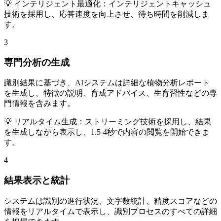
💡 インテリジェント最適化：インテリジェントキャッシュ
技術を採用し、応答速度を向上させ、待ち時間を削減しま
す。
3
専門分析の生成
識別結果に基づき、AIシステムは詳細な植物分析レポート
を生成し、特徴の説明、育成アドバイス、生育習性などの専
門情報を含みます。
💡 リアルタイム生成：ストリーミング技術を採用し、結果
を生成しながら表示し、1.5-4秒で内容の閲覧を開始できま
す。
4
結果表示と統計
システムは識別の進行状況、文字数統計、精度スコアなどの
情報をリアルタイムで表示し、識別プロセスのすべての詳細