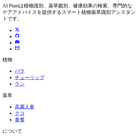
AI Plantは植物識別、薬草鑑別、健康効果の検索、専門的な
ケアアドバイスを提供するスマート植物薬草識別アシスタン
トです。
植物
バラ
チューリップ
ラン
薬草
高麗人参
クコ
黄耆
について