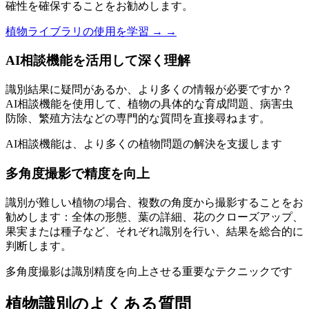
確性を確保することをお勧めします。
植物ライブラリの使用を学習 →
→
AI相談機能を活用して深く理解
識別結果に疑問があるか、より多くの情報が必要ですか？
AI相談機能を使用して、植物の具体的な育成問題、病害虫
防除、繁殖方法などの専門的な質問を直接尋ねます。
AI相談機能は、より多くの植物問題の解決を支援します
多角度撮影で精度を向上
識別が難しい植物の場合、複数の角度から撮影することをお
勧めします：全体の形態、葉の詳細、花のクローズアップ、
果実または種子など、それぞれ識別を行い、結果を総合的に
判断します。
多角度撮影は識別精度を向上させる重要なテクニックです
植物識別のよくある質問