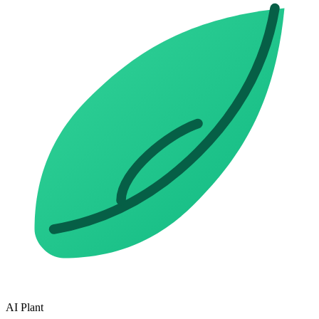
AI Plant