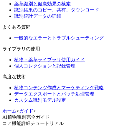
薬草識別と健康効果の検索
識別結果のコピー、共有、ダウンロード
識別統計データの詳細
よくある質問
一般的なエラーとトラブルシューティング
ライブラリの使用
植物・薬草ライブラリ使用ガイド
個人コレクションと記録管理
高度な技術
植物コンテンツ作成とマーケティング戦略
データエクスポートとバッチ処理管理
カスタム識別モデル設定
ホーム
>
ガイド
>
AI植物識別完全ガイド
コア機能
詳細チュートリアル