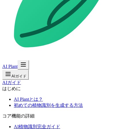
AI Plant
AIガイド
AIガイド
はじめに
AI Plantとは？
初めての植物識別を生成する方法
コア機能の詳細
AI植物識別完全ガイド