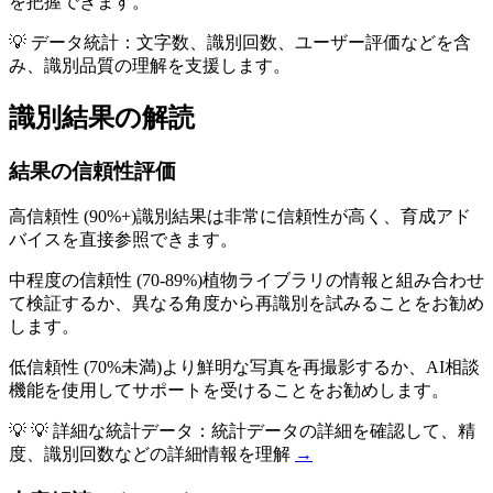
を把握できます。
💡 データ統計：文字数、識別回数、ユーザー評価などを含
み、識別品質の理解を支援します。
識別結果の解読
結果の信頼性評価
高信頼性 (90%+)
識別結果は非常に信頼性が高く、育成アド
バイスを直接参照できます。
中程度の信頼性 (70-89%)
植物ライブラリの情報と組み合わせ
て検証するか、異なる角度から再識別を試みることをお勧め
します。
低信頼性 (70%未満)
より鮮明な写真を再撮影するか、AI相談
機能を使用してサポートを受けることをお勧めします。
💡
💡 詳細な統計データ：統計データの詳細を確認して、精
度、識別回数などの詳細情報を理解
→