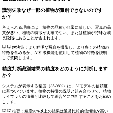
識別失敗
なぜ一部の植物が識別できないのです
か？
考えられる理由には、植物の品種が非常に珍しい、写真の品
質が悪い、植物の特徴が明確でない、または植物が特殊な成
長段階にあることが含まれます。
💡
💡 解決策：より鮮明な写真を撮影し、より多くの植物の
特徴を含めるか、AI相談機能を使用して植物の特徴を説明
して質問します。
精度判断
識別結果の精度をどのように判断します
か？
システムが表示する精度（85-98%）は、AIモデルの信頼度
に基づいています。植物の特徴の説明と組み合わせて、植物
ライブラリの情報と比較して総合的に判断することをお勧め
します。
💡
💡 推奨：精度90%以上の結果は通常比較的信頼性が高い