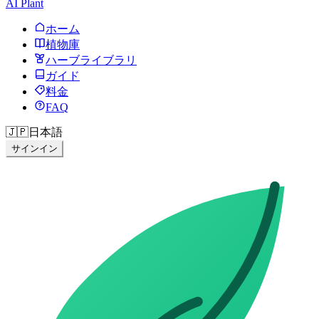
AI Plant
ホーム
植物庫
ハーブライブラリ
ガイド
料金
FAQ
🇯🇵
日本語
サインイン