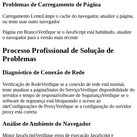
Problemas de Carregamento de Página
Carregamento Lento
Limpe o cache do navegador, atualize a página,
ou tente usar outro navegador
Página em Branco
Verifique se o JavaScript está habilitado, atualize
o navegador para a versão mais recente
Processo Profissional de Solução de
Problemas
Diagnóstico de Conexão de Rede
Verificação de Rede
Verifique se a conexão de rede está normal,
tente atualizar a página
Status do Serviço
Verifique disponibilidade do
servidor e tempo de resposta
Software de Segurança
Verifique se o
software de segurança está bloqueando o acesso ao
site
Configurações de Proxy
Verifique se a configuração do servidor
proxy está correta
Análise de Ambiente do Navegador
Motor JavaScript
Verifique erros de execução JavaScript e