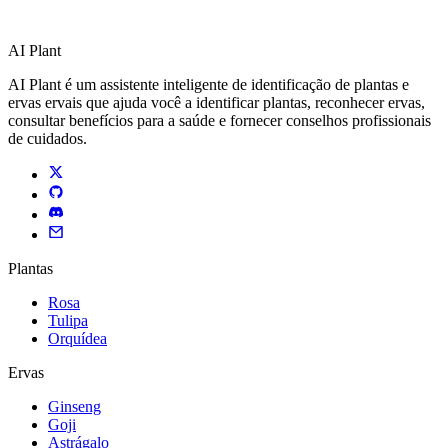
AI Plant
AI Plant é um assistente inteligente de identificação de plantas e
ervas ervais que ajuda você a identificar plantas, reconhecer ervas,
consultar benefícios para a saúde e fornecer conselhos profissionais
de cuidados.
Plantas
Rosa
Tulipa
Orquídea
Ervas
Ginseng
Goji
Astrágalo