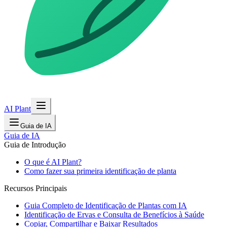
AI Plant
Guia de IA
Guia de IA
Guia de Introdução
O que é AI Plant?
Como fazer sua primeira identificação de planta
Recursos Principais
Guia Completo de Identificação de Plantas com IA
Identificação de Ervas e Consulta de Benefícios à Saúde
Copiar, Compartilhar e Baixar Resultados