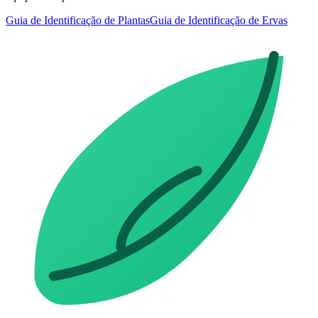
Guia de Identificação de Plantas
Guia de Identificação de Ervas